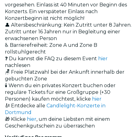
vorgesehen. Einlass ist 40 Minuten vor Beginn des
Konzerts. Ein verspäteter Einlass nach
Konzertbeginn ist nicht möglich!
👤 Altersbeschränkung: Kein Zutritt unter 8 Jahren.
Zutritt unter 16 Jahren nur in Begleitung einer
erwachsenen Person
♿ Barrierefreiheit: Zone A und Zone B
rollstuhlgerecht
❓ Du kannst die FAQ zu diesem Event
hier
nachlesen
🪑 Freie Platzwahl bei der Ankunft innerhalb der
gebuchten Zone
🕯️ Wenn du ein privates Konzert buchen oder
reguläre Tickets für eine Großgruppe (+30
Personen) kaufen möchtest, klicke
hier
🎻 Entdecke alle
Candlelight-Konzerte in
Dortmund
🎁 Klicke
hier
, um deine Liebsten mit einem
Geschenkgutschein zu überraschen