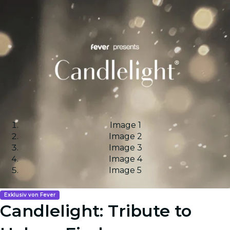
Image 1
Image 2
Image 3
Image 4
Image 5
Exklusiv von Fever
Candlelight: Tribute to