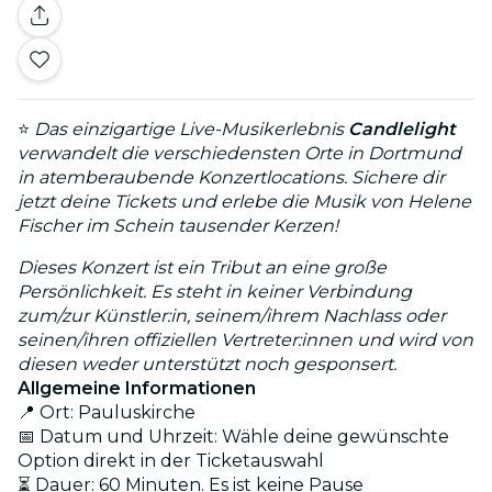
⭐
Das einzigartige Live-Musikerlebnis
Candlelight
verwandelt die verschiedensten Orte in Dortmund
in atemberaubende Konzertlocations. Sichere dir
jetzt deine Tickets und erlebe die Musik von Helene
Fischer im Schein tausender Kerzen!
Dieses Konzert ist ein Tribut an eine große
Persönlichkeit. Es steht in keiner Verbindung
zum/zur Künstler:in, seinem/ihrem Nachlass oder
seinen/ihren offiziellen Vertreter:innen und wird von
diesen weder unterstützt noch gesponsert.
Allgemeine Informationen
📍 Ort: Pauluskirche
📅 Datum und Uhrzeit: Wähle deine gewünschte
Option direkt in der Ticketauswahl
⏳ Dauer: 60 Minuten. Es ist keine Pause