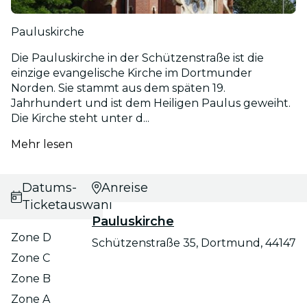
Pauluskirche
Die Pauluskirche in der Schützenstraße ist die
einzige evangelische Kirche im Dortmunder
Norden. Sie stammt aus dem späten 19.
Jahrhundert und ist dem Heiligen Paulus geweiht.
Die Kirche steht unter d...
Mehr lesen
Datums- und
Anreise
Ticketauswahl
Pauluskirche
Zone D
Schützenstraße 35, Dortmund, 44147
Zone C
Zone B
Zone A