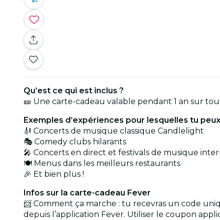
Qu’est ce qui est inclus ?
🎫 Une carte-cadeau valable pendant 1 an sur tout
Exemples d’expériences pour lesquelles tu peux 
🎻 Concerts de musique classique Candlelight
🎭 Comedy clubs hilarants
🎤 Concerts en direct et festivals de musique inte
🍽️ Menus dans les meilleurs restaurants
🎉 Et bien plus !
Infos sur la carte-cadeau Fever
📨 Comment ça marche : tu recevras un code uniqu
depuis l’application Fever. Utiliser le coupon app