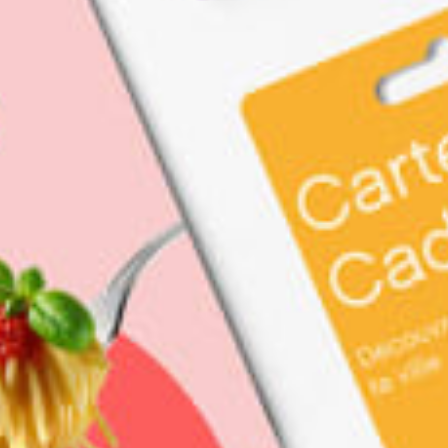
restaurants
cinéma