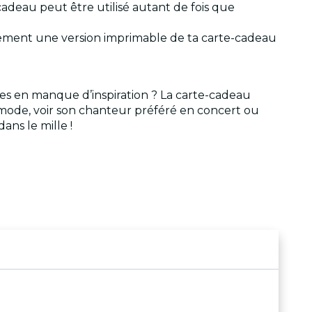
-cadeau peut être utilisé autant de fois que
lement une version imprimable de ta carte-cadeau
 es en manque d’inspiration ? La carte-cadeau
 la mode, voir son chanteur préféré en concert ou
ans le mille !