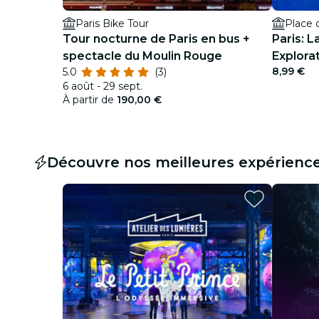
Paris Bike Tour
Place 
Tour nocturne de Paris en bus +
Paris: 
spectacle du Moulin Rouge
Explora
8,99 €
5.0
(3)
6 août - 29 sept.
À partir de
190,00 €
Découvre nos meilleures expérienc