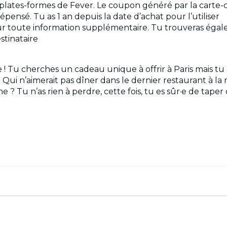
les plates-formes de Fever. Le coupon généré par la carte
pensé. Tu as 1 an depuis la date d’achat pour l’utiliser
our toute information supplémentaire. Tu trouveras éga
stinataire
! Tu cherches un cadeau unique à offrir à Paris mais tu
ir ! Qui n’aimerait pas dîner dans le dernier restaurant à
Tu n’as rien à perdre, cette fois, tu es sûr·e de taper d