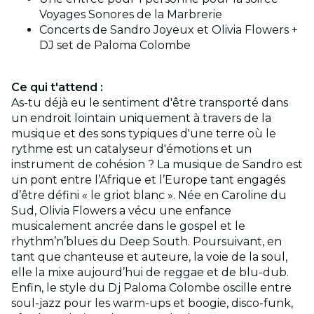
Voyages Sonores de la Marbrerie
Concerts de Sandro Joyeux et Olivia Flowers +
DJ set de Paloma Colombe
Ce qui t'attend :
As-tu déjà eu le sentiment d'être transporté dans
un endroit lointain uniquement à travers de la
musique et des sons typiques d'une terre où le
rythme est un catalyseur d'émotions et un
instrument de cohésion ? La musique de Sandro est
un pont entre l’Afrique et l’Europe tant engagés
d’être défini « le griot blanc ». Née en Caroline du
Sud, Olivia Flowers a vécu une enfance
musicalement ancrée dans le gospel et le
rhythm’n’blues du Deep South. Poursuivant, en
tant que chanteuse et auteure, la voie de la soul,
elle la mixe aujourd’hui de reggae et de blu-dub.
Enfin, le style du Dj Paloma Colombe oscille entre
soul-jazz pour les warm-ups et boogie, disco-funk,