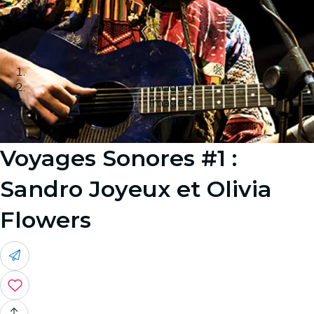
Image 1
Image 2
Image 3
Image 4
Voyages Sonores #1 :
Sandro Joyeux et Olivia
Flowers