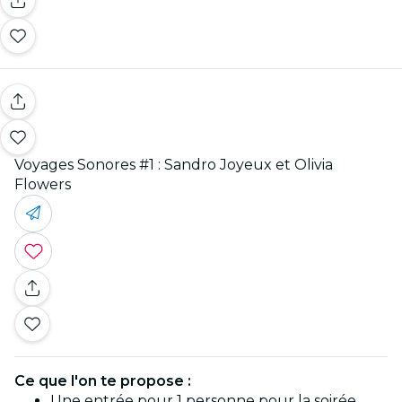
Voyages Sonores #1 : Sandro Joyeux et Olivia
Flowers
Ce que l'on te propose :
Une entrée pour 1 personne pour la soirée