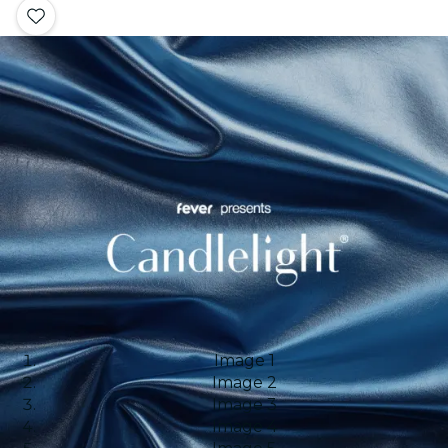
Image 1
Image 2
Image 3
Image 4