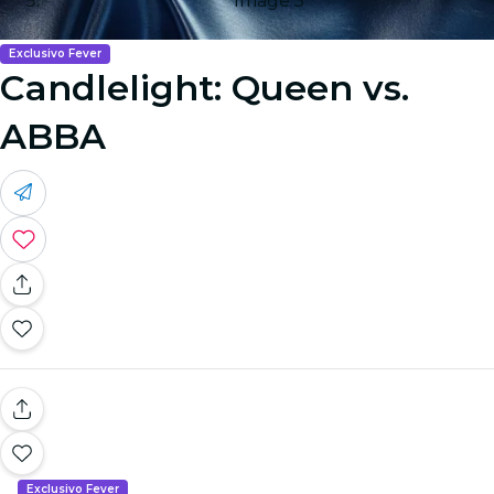
Image 5
Exclusivo Fever
Candlelight: Queen vs.
ABBA
Exclusivo Fever