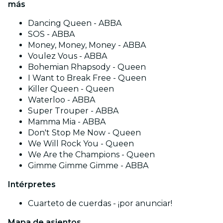
más
Dancing Queen - ABBA
SOS - ABBA
Money, Money, Money - ABBA
Voulez Vous - ABBA
Bohemian Rhapsody - Queen
I Want to Break Free - Queen
Killer Queen - Queen
Waterloo - ABBA
Super Trouper - ABBA
Mamma Mia - ABBA
Don't Stop Me Now - Queen
We Will Rock You - Queen
We Are the Champions - Queen
Gimme Gimme Gimme - ABBA
Intérpretes
Cuarteto de cuerdas - ¡por anunciar!
Mapa de asientos