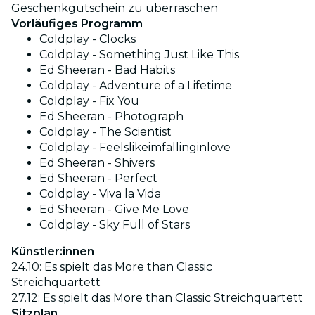
Geschenkgutschein zu überraschen
Vorläufiges Programm
Coldplay - Clocks
Coldplay - Something Just Like This
Ed Sheeran - Bad Habits
Coldplay - Adventure of a Lifetime
Coldplay - Fix You
Ed Sheeran - Photograph
Coldplay - The Scientist
Coldplay - Feelslikeimfallinginlove
Ed Sheeran - Shivers
Ed Sheeran - Perfect
Coldplay - Viva la Vida
Ed Sheeran - Give Me Love
Coldplay - Sky Full of Stars
Künstler:innen
24.10: Es spielt das More than Classic
Streichquartett
27.12:
Es spielt das More than Classic Streichquartett
Sitzplan