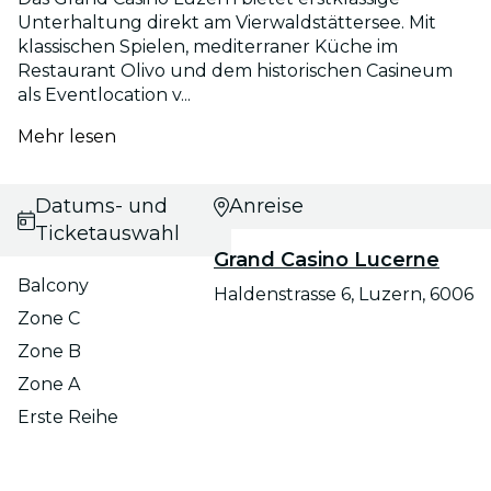
Unterhaltung direkt am Vierwaldstättersee. Mit
klassischen Spielen, mediterraner Küche im
Restaurant Olivo und dem historischen Casineum
als Eventlocation v...
Mehr lesen
Datums- und
Anreise
Ticketauswahl
Grand Casino Lucerne
Balcony
Haldenstrasse 6, Luzern, 6006
Zone C
Zone B
Zone A
Erste Reihe