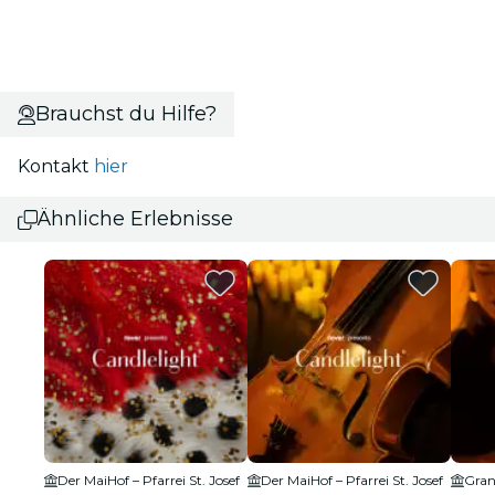
Brauchst du Hilfe?
Kontakt
hier
Ähnliche Erlebnisse
Der MaiHof – Pfarrei St. Josef
Der MaiHof – Pfarrei St. Josef
Gran