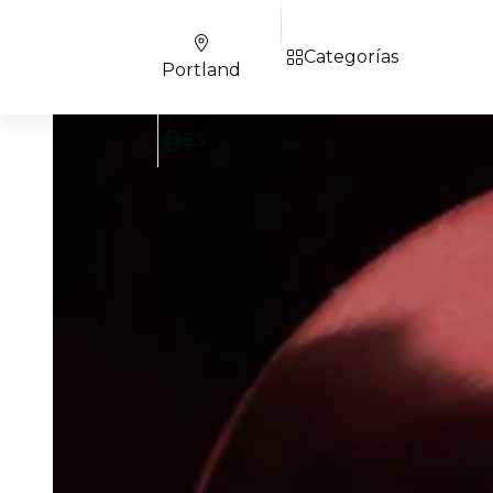
Categorías
Portland
ES