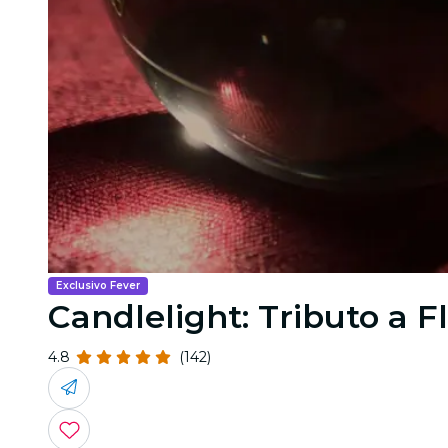
Exclusivo Fever
Candlelight: Tributo a 
4.8
(142)