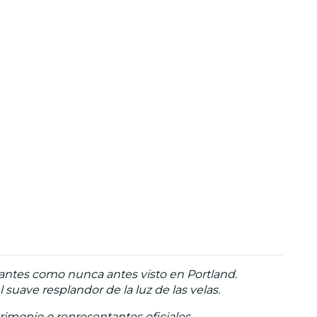
nantes como nunca antes visto en Portland.
uave resplandor de la luz de las velas.
trimonio o representantes oficiales.