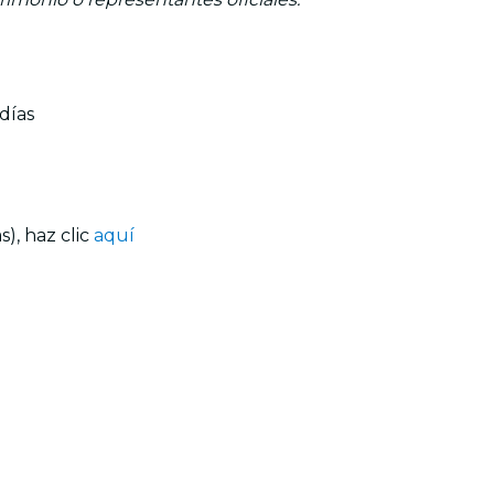
días
), haz clic
aquí