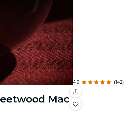
4.8
(142)
Fleetwood Mac