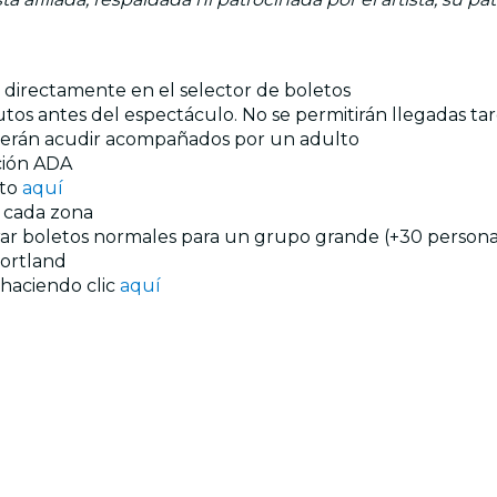
os directamente en el selector de boletos
tos antes del espectáculo. No se permitirán llegadas tar
eberán acudir acompañados por un adulto
ación ADA
nto
aquí
n cada zona
prar boletos normales para un grupo grande (+30 personas
ortland
 haciendo clic
aquí