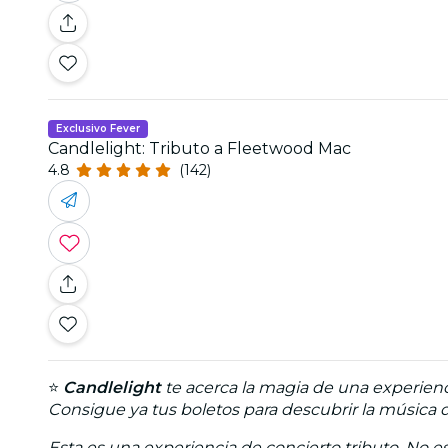
Exclusivo Fever
Candlelight: Tributo a Fleetwood Mac
4.8
(142)
⭐
Candlelight
te acerca la magia de una experienc
Consigue ya tus boletos para descubrir la música d
Esta es una experiencia de concierto tributo. No est