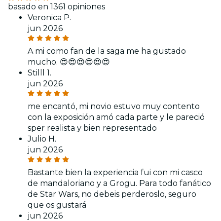
basado en 1361 opiniones
Veronica P.
jun 2026
A mi como fan de la saga me ha gustado
mucho. 😍😍😍😍😍😍
Stilll 1.
jun 2026
me encantó, mi novio estuvo muy contento
con la exposición amó cada parte y le pareció
sper realista y bien representado
Julio H.
jun 2026
Bastante bien la experiencia fui con mi casco
de mandaloriano y a Grogu. Para todo fanático
de Star Wars, no debeis perderoslo, seguro
que os gustará
jun 2026