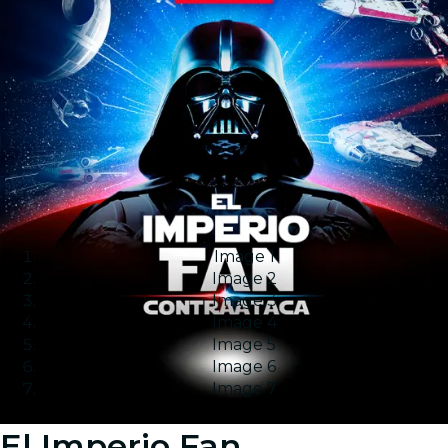
Image 1
Image 2
Image 3
Image 4
Image 5
Image 6
Image 7
El Imperio Fan