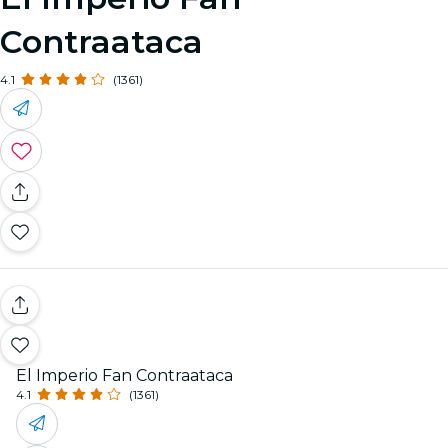
Contraataca
4.1
(1361)
El Imperio Fan Contraataca
4.1
(1361)