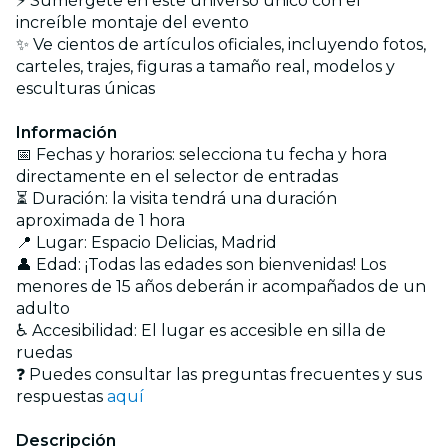
⚡ Sumérgete en este universo único con el
increíble montaje del evento
✨ Ve cientos de artículos oficiales, incluyendo fotos,
carteles, trajes, figuras a tamaño real, modelos y
esculturas únicas
Información
📅 Fechas y horarios: selecciona tu fecha y hora
directamente en el selector de entradas
⏳ Duración: la visita tendrá una duración
aproximada de 1 hora
📍 Lugar: Espacio Delicias, Madrid
👤 Edad: ¡Todas las edades son bienvenidas! Los
menores de 15 años deberán ir acompañados de un
adulto
♿ Accesibilidad: El lugar es accesible en silla de
ruedas
❓ Puedes consultar las preguntas frecuentes y sus
respuestas
aquí
Descripción