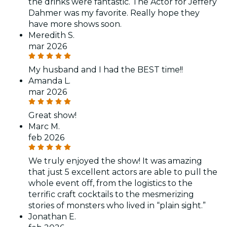
the drinks were fantastic. The Actor for Jeffery
Dahmer was my favorite. Really hope they
have more shows soon.
Meredith S.
mar 2026
My husband and I had the BEST time!!
Amanda L.
mar 2026
Great show!
Marc M.
feb 2026
We truly enjoyed the show! It was amazing
that just 5 excellent actors are able to pull the
whole event off, from the logistics to the
terrific craft cocktails to the mesmerizing
stories of monsters who lived in “plain sight.”
Jonathan E.