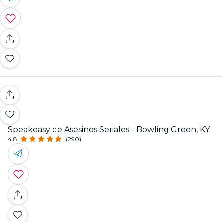
Speakeasy de Asesinos Seriales - Bowling Green, KY
4.8
(290)