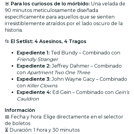
🚨
Para los curiosos de lo mórbido:
Una velada de
90 minutos meticulosamente diseñada
específicamente para aquellos que se sienten
irresistiblemente atraídos por el lado oscuro de la
historia.
📂
El Setlist: 4 Asesinos, 4 Tragos
Expediente 1:
Ted Bundy – Combinado con
Friendly Stranger
Expediente 2:
Jeffrey Dahmer – Combinado
con
Apartment Two One Three
Expediente 3:
John Wayne Gacy – Combinado
con
Killer Clowns
Expediente 4:
Ed Gein – Combinado con
Gein’s
Cauldron
Información
📅 Fecha y hora: Elige directamente en el selector
de boletos
⏳ Duración: 1 hora y 30 minutos