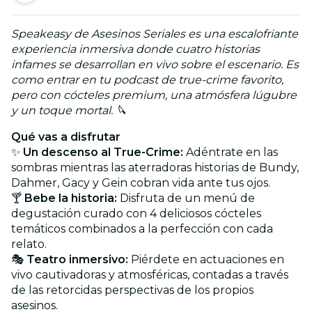
Speakeasy de Asesinos Seriales es una escalofriante
experiencia inmersiva donde cuatro historias
infames se desarrollan en vivo sobre el escenario. Es
como entrar en tu podcast de true-crime favorito,
pero con cócteles premium, una atmósfera lúgubre
y un toque mortal. 🔪
Qué vas a disfrutar
✨
Un descenso al True-Crime:
Adéntrate en las
sombras mientras las aterradoras historias de Bundy,
Dahmer, Gacy y Gein cobran vida ante tus ojos.
🍸
Bebe la historia:
Disfruta de un menú de
degustación curado con 4 deliciosos cócteles
temáticos combinados a la perfección con cada
relato.
🎭
Teatro inmersivo:
Piérdete en actuaciones en
vivo cautivadoras y atmosféricas, contadas a través
de las retorcidas perspectivas de los propios
asesinos.