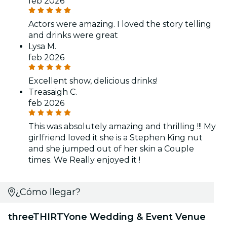
feb 2026
Actors were amazing. I loved the story telling
and drinks were great
Lysa M.
feb 2026
Excellent show, delicious drinks!
Treasaigh C.
feb 2026
This was absolutely amazing and thrilling !!! My
girlfriend loved it she is a Stephen King nut
and she jumped out of her skin a Couple
times. We Really enjoyed it !
¿Cómo llegar?
threeTHIRTYone Wedding & Event Venue