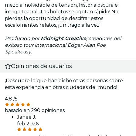
mezcla inolvidable de tensión, historia oscura e
intriga teatral. ¡Los boletos se agotan rápido! No
pierdas la oportunidad de descifrar estos
escalofriantes relatos, ¡un trago a la vez!
Producido por
Midnight Creative
, creadores del
exitoso tour internacional Edgar Allan Poe
Speakeasy,
Opiniones de usuarios
¡Descubre lo que han dicho otras personas sobre
esta experiencia en otras ciudades del mundo!
4.8
/5
basado en 290 opiniones
Janee J.
feb 2026