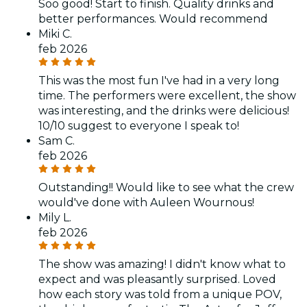
Soo good! Start to finish. Quality drinks and
better performances. Would recommend
Miki C.
feb 2026
This was the most fun I've had in a very long
time. The performers were excellent, the show
was interesting, and the drinks were delicious!
10/10 suggest to everyone I speak to!
Sam C.
feb 2026
Outstanding!! Would like to see what the crew
would've done with Auleen Wournous!
Mily L.
feb 2026
The show was amazing! I didn't know what to
expect and was pleasantly surprised. Loved
how each story was told from a unique POV,