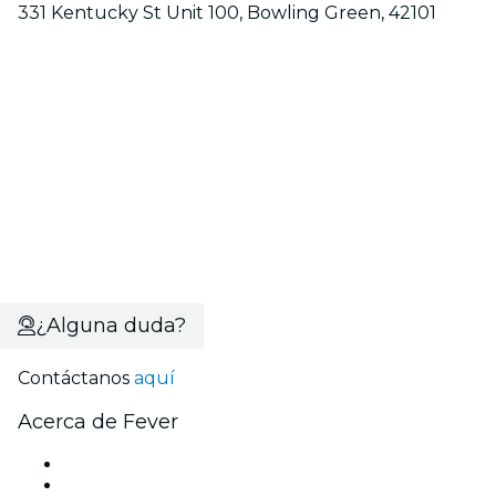
331 Kentucky St Unit 100, Bowling Green, 42101
¿Alguna duda?
Contáctanos
aquí
Acerca de Fever
Prensa
Únete al equipo