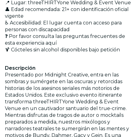
📍 Lugar: threeTHIRTYone Wedding & Event Venue
👤 Edad recomendada: 21+ con identificación oficial
vigente
♿ Accesibilidad: El lugar cuenta con acceso para
personas con discapacidad
❓ Por favor consulta las preguntas frecuentes de
esta experiencia
aquí
🍹 Cócteles sin alcohol disponibles bajo petición
Descripción
Presentado por Midnight Creative, entra en las
sombras y sumérgete en las oscuras y retorcidas
historias de los asesinos seriales más notorios de
Estados Unidos. Este exclusivo evento itinerante
transforma threeTHIRTYone Wedding & Event
Venue en un cautivador santuario del true-crime.
Mientras disfrutas de tragos de autor o mocktails
preparados a medida, nuestros mixólogos y
narradores teatrales te sumergirán en las mentes y
motivos de Bundy, Dahmer, Gacy y Gein. Es una