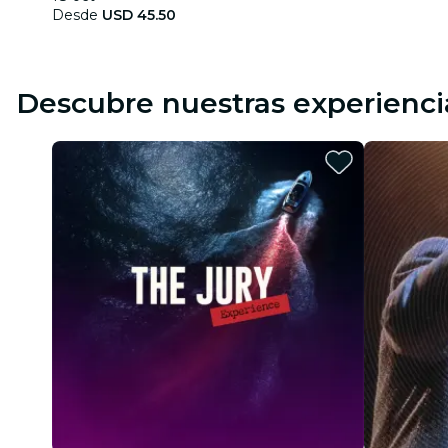
Desde
USD 45.50
Descubre nuestras experienci