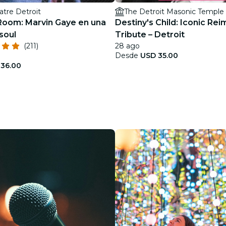
tre Detroit
The Detroit Masonic Temple
Room: Marvin Gaye en una
Destiny's Child: Iconic Re
soul
Tribute – Detroit
(211)
28 ago
Desde
USD 35.00
36.00