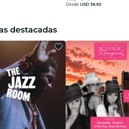
Desde
USD 36.50
as destacadas