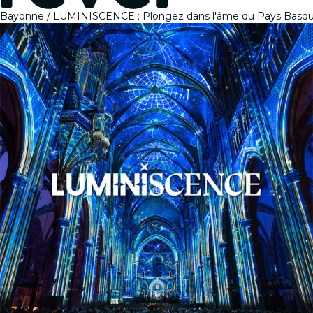
Bayonne
LUMINISCENCE : Plongez dans l'âme du Pays Basque