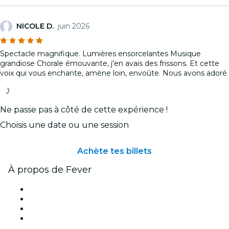
NICOLE D.
juin 2026
Spectacle magnifique. Lumières ensorcelantes Musique
grandiose Chorale émouvante, j'en avais des frissons. Et cette
voix qui vous enchante, amène loin, envoûte. Nous avons adoré
Ne passe pas à côté de cette expérience !
Choisis une date ou une session
Achète tes billets
À propos de Fever
Presse
Travailler chez Fever
Cartes-cadeaux
Centre d'aide