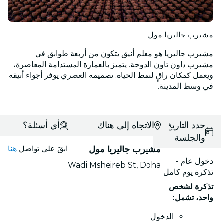
مشيرب جاليريا مول
مشيرب جاليريا هو معلم أنيق يتكون من أربعة طوابق في
مشيرب داون تاون الدوحة. يتميز بالعمارة المستدامة المعاصرة،
ويعمل كمكان راقٍ لنمط الحياة. تصميمه العصري يوفر أجواء أنيقة
في وسط المدينة.
حدد التاريخ
الاتجاه إلى هناك
أي أسئلة؟
والجلسة
مشيرب جاليريا مول
ابقَ على تواصل
هنا
دخول عام -
Wadi Msheireb St, Doha
تذكرة يوم كامل
تذكرة لشخص
واحد، تشمل:
الدخول