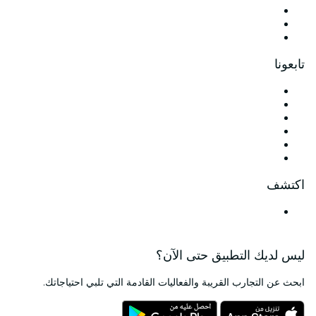
الفعاليات الخاصة وتذاكر المجموعات
مزايا الشركات
بطاقات وقسائم هدايا الشركات
تابعونا
Facebook
X (Twitter)
Instagram
TikTok
LinkedIn
Youtube
اكتشف
أماكن الفعاليات في الدوحة
ليس لديك التطبيق حتى الآن؟
ابحث عن التجارب القريبة والفعاليات القادمة التي تلبي احتياجاتك.