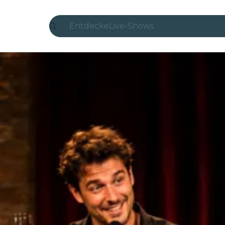
Entdecke
Live-Shows
Madrid
Candlelight
London
Erlebnisse und Städte
São Paulo
Seoul
Stadttouren
Konzerte