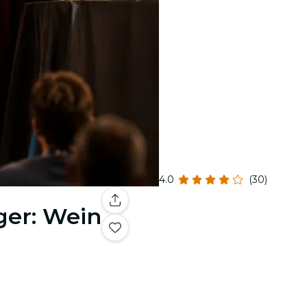
4.0
(30)
ger: Wein