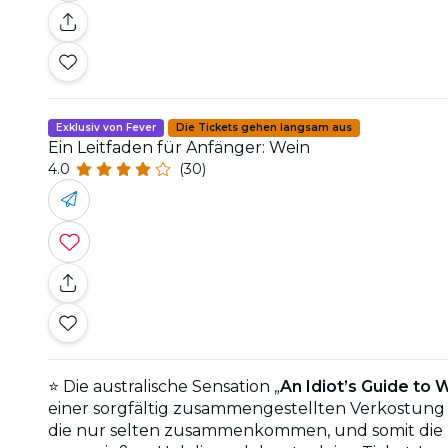
Exklusiv von Fever
Die Tickets gehen langsam aus
Ein Leitfaden für Anfänger: Wein
4.0
(30)
⭐ Die australische Sensation „
An Idiot’s Guide to 
einer sorgfältig zusammengestellten Verkostung
die nur selten zusammenkommen, und somit die p