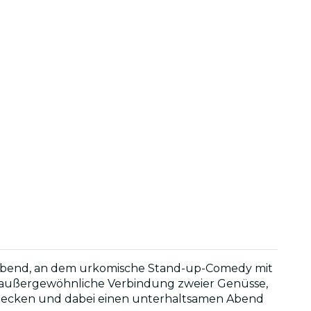
n Abend, an dem urkomische Stand-up-Comedy mit
e außergewöhnliche Verbindung zweier Genüsse,
tdecken und dabei einen unterhaltsamen Abend