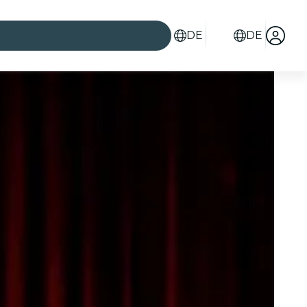
DE
DE