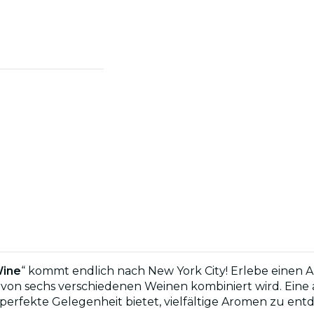
Wine
“ kommt endlich nach New York City! Erlebe eine
 von sechs verschiedenen Weinen kombiniert wird. Ein
erfekte Gelegenheit bietet, vielfältige Aromen zu en