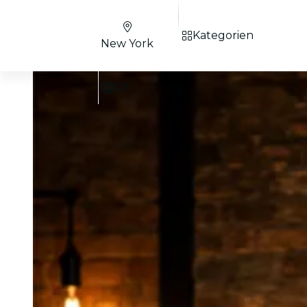
Kategorien
New York
DE