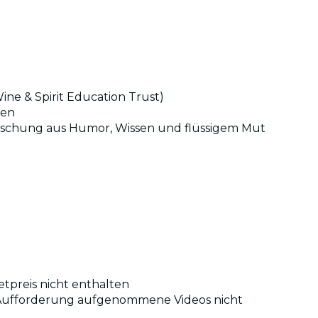
ine & Spirit Education Trust)
ben
e Mischung aus Humor, Wissen und flüssigem Mut
etpreis nicht enthalten
uf Aufforderung aufgenommene Videos nicht