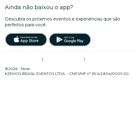
Ainda não baixou o app?
Descubra os próximos eventos e experiências que são
perfeitos para você.
Termos de Utilização
|
Política de Privacidade
|
Gerenciamento de Cookies
©2026 - Fever
KZEMOS BRASIL EVENTOS LTDA. - CNPJ/MF nº 35.142.804/0001-00