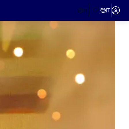
IT
IT