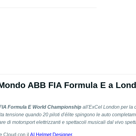
Mondo ABB FIA Formula E a Lond
IA Formula E World Championship
all'ExCel London per la c
ta tensione quando 20 piloti d'élite spingono le auto completame
are di motorsport elettrizzanti e spettacoli musicali dal vivo spett
 Cloud con il
AI Helmet Designer
.