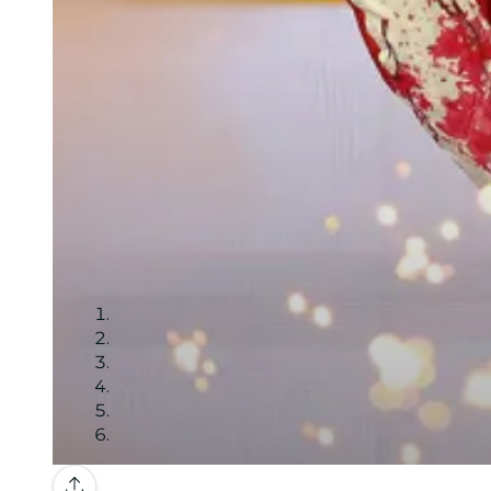
Galleria