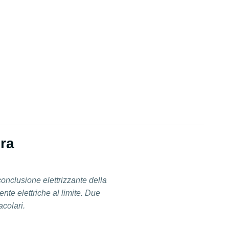
ra
onclusione elettrizzante della
nte elettriche al limite. Due
acolari.