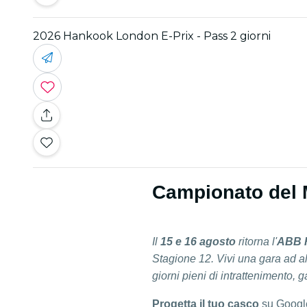
2026 Hankook London E-Prix - Pass 2 giorni
Campionato del 
Il
15 e 16 agosto
ritorna l'
ABB F
Stagione 12. Vivi una gara ad al
giorni pieni di intrattenimento, g
Progetta il tuo casco
su Google