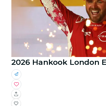
2026 Hankook London E-P