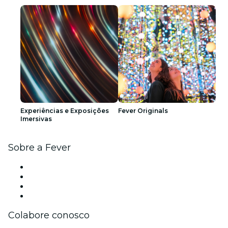
Experiências e Exposições
Fever Originals
Imersivas
Sobre a Fever
Imprensa
Carreiras
Cartões-Presente
Central de Ajuda
Colabore conosco