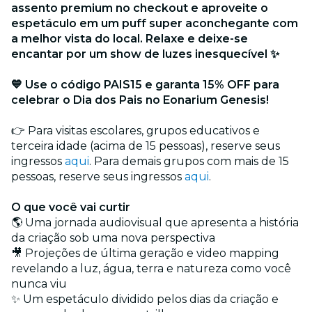
assento premium no checkout e aproveite o
espetáculo em um puff super aconchegante com
a melhor vista do local. Relaxe e deixe-se
encantar por um show de luzes inesquecível ✨
💙 Use o código PAIS15 e garanta 15% OFF para
celebrar o Dia dos Pais no Eonarium Genesis!
👉 Para visitas escolares, grupos educativos e
terceira idade (acima de 15 pessoas), reserve seus
ingressos
aqui
. Para demais grupos com mais de 15
pessoas, reserve seus ingressos
aqui
.
O que você vai curtir
🌎 Uma jornada audiovisual que apresenta a história
da criação sob uma nova perspectiva
🎥 Projeções de última geração e video mapping
revelando a luz, água, terra e natureza como você
nunca viu
✨ Um espetáculo dividido pelos dias da criação e