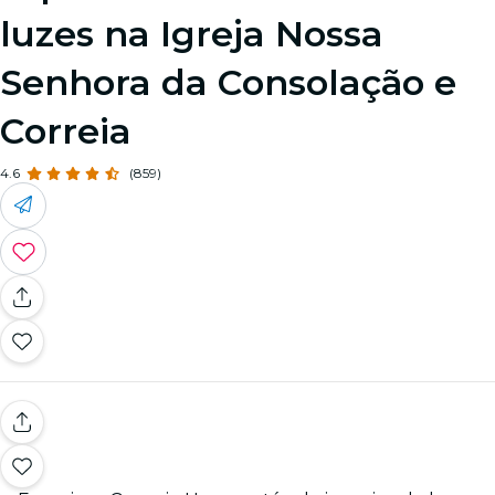
luzes na Igreja Nossa
Senhora da Consolação e
Correia
4.6
(859)