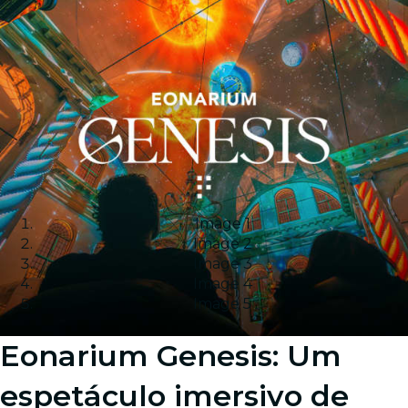
Image 1
Image 2
Image 3
Image 4
Image 5
Eonarium Genesis: Um
espetáculo imersivo de