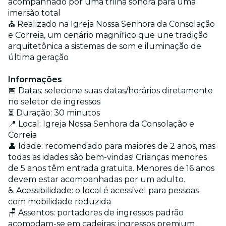
acompanhado por uma trilha sonora para uma
imersão total
⛪ Realizado na Igreja Nossa Senhora da Consolação
e Correia, um cenário magnífico que une tradição
arquitetônica a sistemas de som e iluminação de
última geração
Informações
📅 Datas: selecione suas datas/horários diretamente
no seletor de ingressos
⏳ Duração: 30 minutos
📍 Local: Igreja Nossa Senhora da Consolação e
Correia
👤 Idade: recomendado para maiores de 2 anos, mas
todas as idades são bem-vindas! Crianças menores
de 5 anos têm entrada gratuita. Menores de 16 anos
devem estar acompanhadas por um adulto.
♿ Acessibilidade: o local é acessível para pessoas
com mobilidade reduzida
🪑 Assentos: portadores de ingressos padrão
acomodam-se em cadeiras; ingressos premium