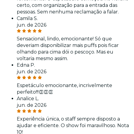
certo, com organização para a entrada das
pessoas. Sem nenhuma reclamação a falar.
Camila S.
jun. de 2026
Sensacional, lindo, emocionante! Só que
deveriam disponibilizar mais puffs pois ficar
olhando para cima dói o pescoço. Mas eu
voltaria mesmo assim.
Edna P.
jun. de 2026
Espetáculo emocionante, incrivelmente
perfeito!!!👏👏👏
Analice L.
jun. de 2026
Experiência única, o staff sempre disposto a
ajudar e eficiente. O show foi maravilhoso. Nota
10!