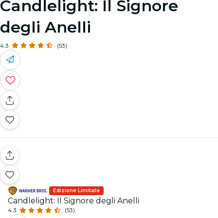
Candlelight: Il Signore
degli Anelli
4.3
(53)
Edizione Limitata
Candlelight: Il Signore degli Anelli
4.3
(53)