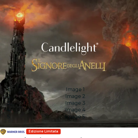
Image 1
Image 2
Image 3
Image 4
Image 5
Edizione Limitata