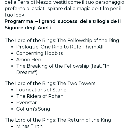
della Terra di Mezzo: vestiti come il tuo personaggio
preferito o lasciati ispirare dalla magia dei film per il
tuo look
Programma – I grandi successi della trilogia de Il
Signore degli Anelli
The Lord of the Rings: The Fellowship of the Ring
Prologue: One Ring to Rule Them All
Concerning Hobbits
Amon Hen
The Breaking of the Fellowship (feat. "In
Dreams")
The Lord of the Rings: The Two Towers
Foundations of Stone
The Riders of Rohan
Evenstar
Gollum's Song
The Lord of the Rings: The Return of the King
Minas Tirith