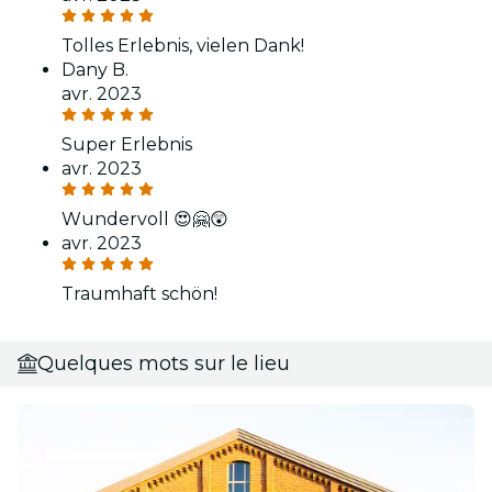
Tolles Erlebnis, vielen Dank!
Dany B.
avr. 2023
Super Erlebnis
avr. 2023
Wundervoll 😍🤗😲
avr. 2023
Traumhaft schön!
Quelques mots sur le lieu