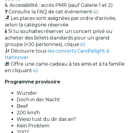
♿ Accessibilité : accès PMR (sauf Galerie 1 et 2)
❓ Consulte la FAQ de cet événement
ici
🪑 Les places sont assignées par ordre d’arrivée,
selon la catégorie réservée
🕯️ Si tu souhaites réserver un concert privé ou
acheter des billets standards pour un grand
groupe (+30 personnes), clique
ici
🎻 Découvre tous
les concerts Candlelight à
Hannover
🎁 Offre une carte-cadeau à tes amis et à ta famille
en cliquant
ici
Programme provisoire
Wunder
Doch in der Nacht
Beef
200 km/h
Wieso tust du dir das an?
Kein Problem
2002