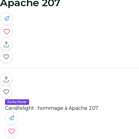
Apache 207
Exclu Fever
Candlelight : hommage à Apache 207