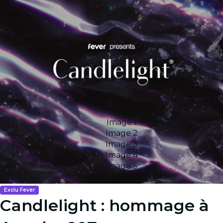
Image 1
Image 2
Image 3
Image 4
Image 5
Exclu Fever
Candlelight : hommage à