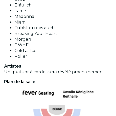
Bläulich
Fame
Madonna
Miami
Fuhlst du das auch
Breaking Your Heart
Morgen
GWHF
Cold as Ice
Roller
Artistes
Un quatuor à cordes sera révélé prochainement.
Plan de la salle