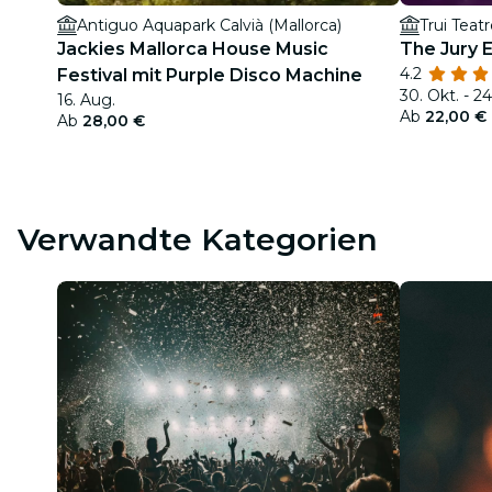
Antiguo Aquapark Calvià (Mallorca)
Trui Teat
Jackies Mallorca House Music
The Jury 
4.2
Festival mit Purple Disco Machine
30. Okt. - 24
16. Aug.
Ab
22,00 €
Ab
28,00 €
Verwandte Kategorien