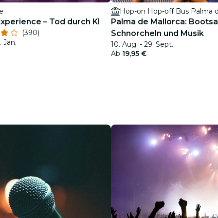
re
Hop-on Hop-off Bus Palma d
Experience – Tod durch KI
Palma de Mallorca: Bootsa
(390)
Schnorcheln und Musik
. Jan.
10. Aug. - 29. Sept.
Ab
19,95 €