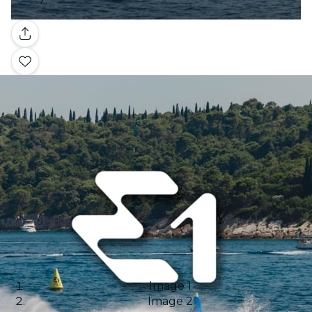
Galería
Image 1
Image 2