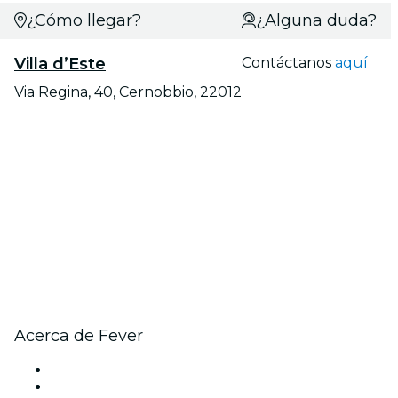
¿Cómo llegar?
¿Alguna duda?
Villa d’Este
Contáctanos
aquí
Via Regina, 40, Cernobbio, 22012
Acerca de Fever
Prensa
Únete al equipo