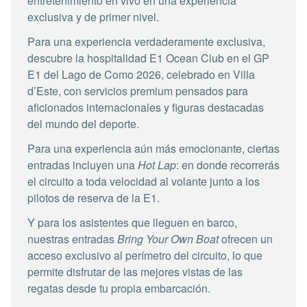
entretenimiento en vivo en una experiencia
exclusiva y de primer nivel.
Para una experiencia verdaderamente exclusiva,
descubre la hospitalidad E1 Ocean Club en el GP
E1 del Lago de Como 2026, celebrado en Villa
d’Este, con servicios premium pensados para
aficionados internacionales y figuras destacadas
del mundo del deporte.
Para una experiencia aún más emocionante, ciertas
entradas incluyen una
Hot Lap
: en donde recorrerás
el circuito a toda velocidad al volante junto a los
pilotos de reserva de la E1.
Y para los asistentes que lleguen en barco,
nuestras entradas
Bring Your Own Boat
ofrecen un
acceso exclusivo al perímetro del circuito, lo que
permite disfrutar de las mejores vistas de las
regatas desde tu propia embarcación.