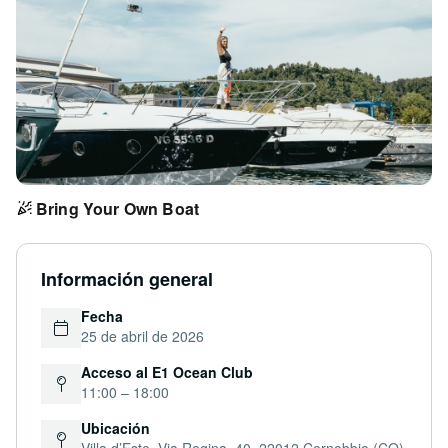
Bring Your Own Boat
Información general
Fecha
25 de abril de 2026
Acceso al E1 Ocean Club
11:00 – 18:00
Ubicación
Villa d’Este, Via Regina, 40, 22012 Cernobbio (CO)