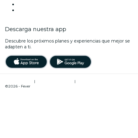
LinkedIn
Youtube
Descarga nuestra app
Descubre los próximos planes y experiencias que mejor se
adapten a ti.
Términos de uso
|
Política de privacidad
|
Administrador de cookies
©2026 - Fever