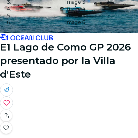
Image 3
Image 4
Image 5
Image 6
E1 Lago de Como GP 2026
presentado por la Villa
d'Este