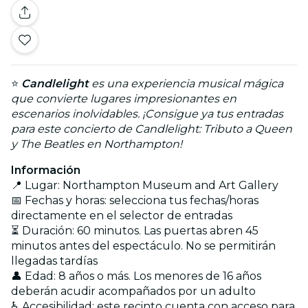
⭐
Candlelight
es una experiencia musical mágica
que convierte lugares impresionantes en
escenarios inolvidables. ¡Consigue ya tus entradas
para este concierto de Candlelight: Tributo a Queen
y The Beatles en Northampton!
Información
📍 Lugar: Northampton Museum and Art Gallery
📅 Fechas y horas: selecciona tus fechas/horas
directamente en el selector de entradas
⏳ Duración: 60 minutos. Las puertas abren 45
minutos antes del espectáculo. No se permitirán
llegadas tardías
👤 Edad: 8 años o más. Los menores de 16 años
deberán acudir acompañados por un adulto
♿ Accesibilidad: este recinto cuenta con acceso para