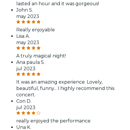
lasted an hour and it was gorgeous!
John S.
may 2023
Really enjoyable
Lisa A.
may 2023
A truly magical night!
Ana paula S.
jul 2023
It was an amazing experience. Lovely,
beautiful, funny... I highly recommend this
concert.
Con D.
jul 2023
really enjoyed the performance
Una K.