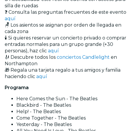
silla de ruedas
❓ Consulta las preguntas frecuentes de este evento
aquí
🪑 Los asientos se asignan por orden de llegada en
cada zona
🕯️ Si quieres reservar un concierto privado o comprar
entradas normales para un grupo grande (+30
personas), haz clic
aquí
🎻 Descubre todos los
conciertos Candlelight
en
Northampton
🎁 Regala una tarjeta regalo a tus amigos y familia
haciendo clic
aquí
Programa
Here Comes the Sun - The Beatles
Blackbird - The Beatles
Help! - The Beatles
Come Together - The Beatles
Yesterday - The Beatles
All You Need Is Love - The Beatles