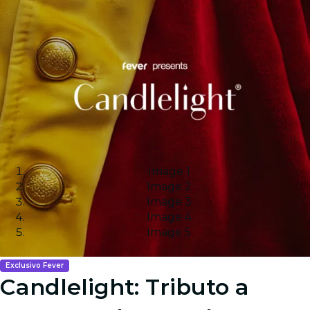
Image 1
Image 2
Image 3
Image 4
Image 5
Exclusivo Fever
Candlelight: Tributo a