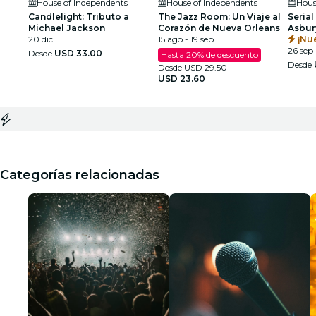
House of Independents
House of Independents
Hous
Candlelight: Tributo a
The Jazz Room: Un Viaje al
Serial
Michael Jackson
Corazón de Nueva Orleans
Asbur
20 dic
15 ago - 19 sep
¡Nu
26 sep
Desde
USD 33.00
Hasta 20% de descuento
Desde
Desde
USD 29.50
USD 23.60
Categorías relacionadas