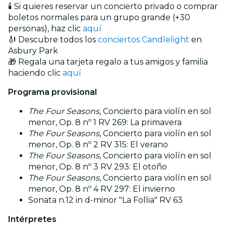
🕯️ Si quieres reservar un concierto privado o comprar
boletos normales para un grupo grande (+30
personas), haz clic
aquí
🎻 Descubre todos los
conciertos Candlelight
en
Asbury Park
🎁 Regala una tarjeta regalo a tus amigos y familia
haciendo clic
aquí
Programa provisional
The Four Seasons
, Concierto para violín en sol
menor, Op. 8 nº 1 RV 269: La primavera
The Four Seasons
, Concierto para violín en sol
menor, Op. 8 nº 2 RV 315: El verano
The Four Seasons
, Concierto para violín en sol
menor, Op. 8 nº 3 RV 293: El otoño
The Four Seasons
, Concierto para violín en sol
menor, Op. 8 nº 4 RV 297: El invierno
Sonata n.12 in d-minor "La Follia" RV 63
Intérpretes