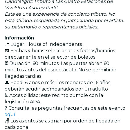
Candlelight: Tributo a Las Cuatro Estaciones de
Vivaldi en Asbury Park!
Esta es una experiencia de concierto tributo. No
está afiliada, respaldada ni patrocinada por el artista,
su patrimonio o representantes oficiales.
Información
📍 Lugar: House of Independents
📅 Fechas y horas: selecciona tus fechas/horarios
directamente en el selector de boletos
⏳ Duración: 60 minutos. Las puertas abren 60
minutos antes del espectáculo. No se permitirán
llegadas tardías
👤 Edad: 8 años o más. Los menores de 16 años
deberán acudir acompañados por un adulto
♿ Accesibilidad: este recinto cumple con la
legislación ADA
❓ Consulta las preguntas frecuentes de este evento
aquí
🪑 Los asientos se asignan por orden de llegada en
cada zona