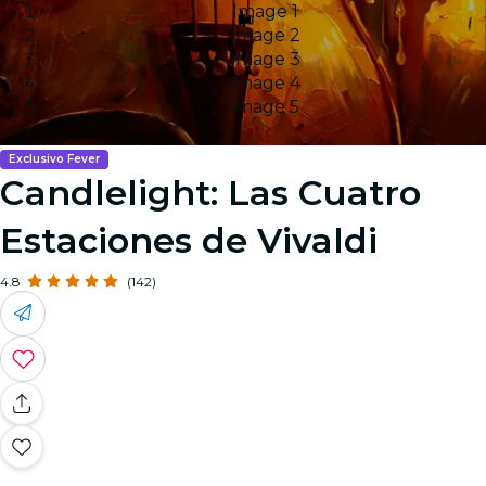
Image 1
Image 2
Image 3
Image 4
Image 5
Exclusivo Fever
Candlelight: Las Cuatro
Estaciones de Vivaldi
4.8
(142)