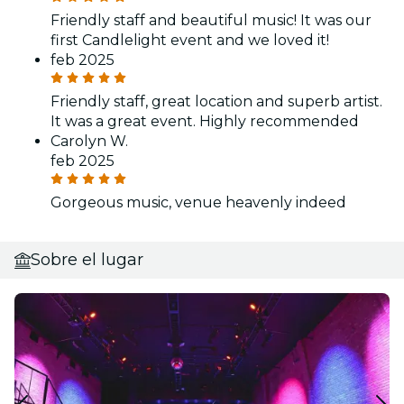
Friendly staff and beautiful music! It was our
first Candlelight event and we loved it!
feb 2025
Friendly staff, great location and superb artist.
It was a great event. Highly recommended
Carolyn W.
feb 2025
Gorgeous music, venue heavenly indeed
Sobre el lugar