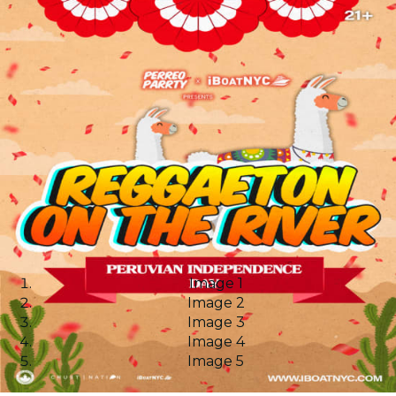
Image 1
Image 2
Image 3
Image 4
Image 5