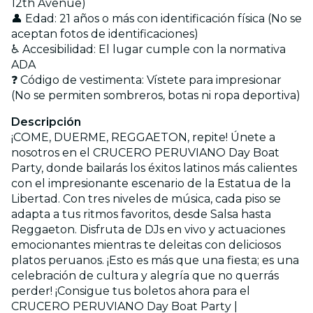
12th Avenue)
👤 Edad: 21 años o más con identificación física (No se
aceptan fotos de identificaciones)
♿ Accesibilidad: El lugar cumple con la normativa
ADA
❓ Código de vestimenta: Vístete para impresionar
(No se permiten sombreros, botas ni ropa deportiva)
Descripción
¡COME, DUERME, REGGAETON, repite! Únete a
nosotros en el CRUCERO PERUVIANO Day Boat
Party, donde bailarás los éxitos latinos más calientes
con el impresionante escenario de la Estatua de la
Libertad. Con tres niveles de música, cada piso se
adapta a tus ritmos favoritos, desde Salsa hasta
Reggaeton. Disfruta de DJs en vivo y actuaciones
emocionantes mientras te deleitas con deliciosos
platos peruanos. ¡Esto es más que una fiesta; es una
celebración de cultura y alegría que no querrás
perder! ¡Consigue tus boletos ahora para el
CRUCERO PERUVIANO Day Boat Party |