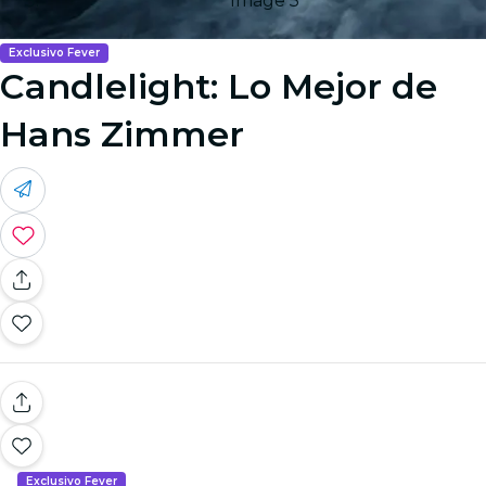
Image 5
Exclusivo Fever
Candlelight: Lo Mejor de
Hans Zimmer
Exclusivo Fever