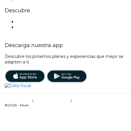
Descubre
Locales y espacios de eventos en Salta
Argentina
Descarga nuestra app
Descubre los próximos planes y experiencias que mejor se
adapten a ti.
Términos de uso
|
Política de privacidad
|
Gestión de cookies
©2026 - Fever