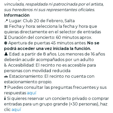
vinculada, respaldada ni patrocinada por el artista,
sus herederos ni sus representantes oficiales.
Información
📍 Lugar: Club 20 de Febrero, Salta
📅 Fecha y hora: selecciona la fecha y hora que
quieras directamente en el selector de entradas
⏳ Duración del concierto: 60 minutos aprox.
⛔ Apertura de puertas 45 minutos antes.
No se
podrá acceder una vez iniciada la función.
👤 Edad: a partir de 8 años. Los menores de 16 años
deberán acudir acompañados por un adulto
♿ Accesibilidad: El recinto no es accesible para
personas con movilidad reducida
🚗 Estacionamiento: El recinto no cuenta con
estacionamiento propio.
❓ Puedes consultar las preguntas frecuentes y sus
respuestas
aquí
🕯️ Si quieres reservar un concierto privado o comprar
entradas para un grupo grande (+30 personas), haz
clic
aquí