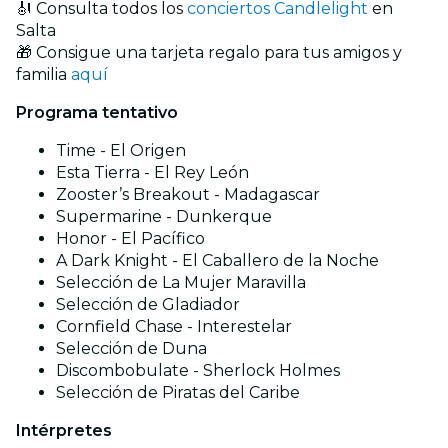
🎻 Consulta todos los
conciertos Candlelight
en
Salta
🎁 Consigue una tarjeta regalo para tus amigos y
familia
aquí
Programa tentativo
Time - El Origen
Esta Tierra - El Rey León
Zooster’s Breakout - Madagascar
Supermarine - Dunkerque
Honor - El Pacífico
A Dark Knight - El Caballero de la Noche
Selección de La Mujer Maravilla
Selección de Gladiador
Cornfield Chase - Interestelar
Selección de Duna
Discombobulate - Sherlock Holmes
Selección de Piratas del Caribe
Intérpretes