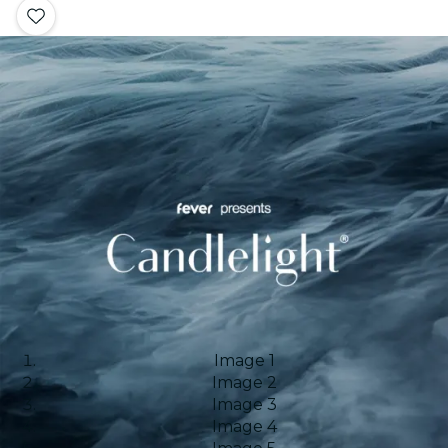
Image 1
Image 2
Image 3
Image 4