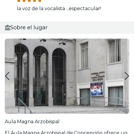
la voz de la vocalista ...espectacular!
Sobre el lugar
Aula Magna Arzobispal
El Aula Magna Arzobispal de Concepción ofrece un