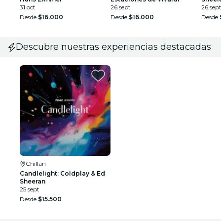
31 oct
26 sept
26 sep
Desde
$16.000
Desde
$16.000
Desde
Descubre nuestras experiencias destacadas
Chillán
Candlelight: Coldplay & Ed
Sheeran
25 sept
Desde
$15.500