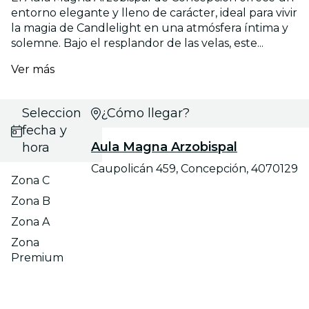
entorno elegante y lleno de carácter, ideal para vivir
la magia de Candlelight en una atmósfera íntima y
solemne. Bajo el resplandor de las velas, este...
Ver más
Selecciona
¿Cómo llegar?
fecha y
Aula Magna Arzobispal
hora
Caupolicán 459, Concepción, 4070129
Zona C
Zona B
Zona A
Zona
Premium