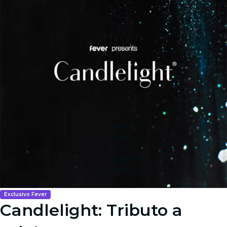
Image 1
Image 2
Image 3
Image 4
Image 5
Exclusivo Fever
Candlelight: Tributo a