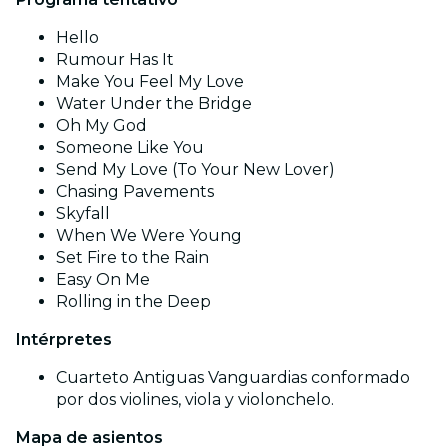
Hello
Rumour Has It
Make You Feel My Love
Water Under the Bridge
Oh My God
Someone Like You
Send My Love (To Your New Lover)
Chasing Pavements
Skyfall
When We Were Young
Set Fire to the Rain
Easy On Me
Rolling in the Deep
Intérpretes
Cuarteto Antiguas Vanguardias conformado
por dos violines, viola y violonchelo.
Mapa de asientos