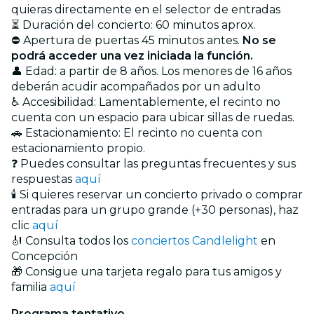
quieras directamente en el selector de entradas
⏳ Duración del concierto: 60 minutos aprox.
⛔ Apertura de puertas 45 minutos antes.
No se
podrá acceder una vez iniciada la función.
👤 Edad: a partir de 8 años. Los menores de 16 años
deberán acudir acompañados por un adulto
♿ Accesibilidad: Lamentablemente, el recinto no
cuenta con un espacio para ubicar sillas de ruedas.
🚗 Estacionamiento: El recinto no cuenta con
estacionamiento propio.
❓ Puedes consultar las preguntas frecuentes y sus
respuestas
aquí
🕯️ Si quieres reservar un concierto privado o comprar
entradas para un grupo grande (+30 personas), haz
clic
aquí
🎻 Consulta todos los
conciertos Candlelight
en
Concepción
🎁 Consigue una tarjeta regalo para tus amigos y
familia
aquí
Programa tentativo