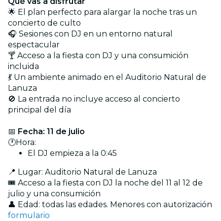
Qué vas a disfrutar
🌟 El plan perfecto para alargar la noche tras un
concierto de culto
🎧 Sesiones con DJ en un entorno natural
espectacular
🍸 Acceso a la fiesta con DJ y una consumición
incluida
💃 Un ambiente animado en el Auditorio Natural de
Lanuza
🚫 La entrada no incluye acceso al concierto
principal del día
📅
Fecha: 11 de julio
🕐Hora:
El DJ empieza a la 0:45
📍 Lugar: Auditorio Natural de Lanuza
🎟️ Acceso a la fiesta con DJ la noche del 11 al 12 de
julio y una consumición
👤 Edad: todas las edades. Menores con autorización
formulario