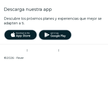
Descarga nuestra app
Descubre los próximos planes y experiencias que mejor se
adapten a ti.
Términos de uso
|
Política de privacidad
|
Do Not Sell My Personal Information / Cookies Management
©2026 - Fever