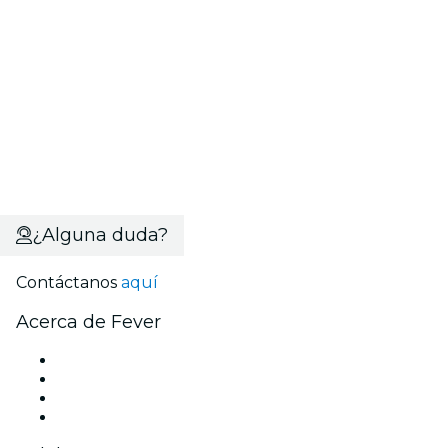
¿Alguna duda?
Contáctanos
aquí
Acerca de Fever
Prensa
Únete al equipo
Tarjetas Regalo
Centro de asistencia