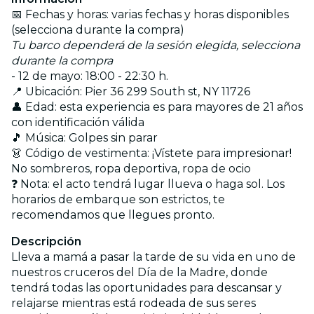
📅 Fechas y horas: varias fechas y horas disponibles
(selecciona durante la compra)
Tu barco dependerá de la sesión elegida, selecciona
durante la compra
- 12 de mayo: 18:00 - 22:30 h.
📍 Ubicación: Pier 36 299 South st, NY 11726
👤 Edad: esta experiencia es para mayores de 21 años
con identificación válida
🎵 Música: Golpes sin parar
👗 Código de vestimenta: ¡Vístete para impresionar!
No sombreros, ropa deportiva, ropa de ocio
❓ Nota: el acto tendrá lugar llueva o haga sol. Los
horarios de embarque son estrictos, te
recomendamos que llegues pronto.
Descripción
Lleva a mamá a pasar la tarde de su vida en uno de
nuestros cruceros del Día de la Madre, donde
tendrá todas las oportunidades para descansar y
relajarse mientras está rodeada de sus seres