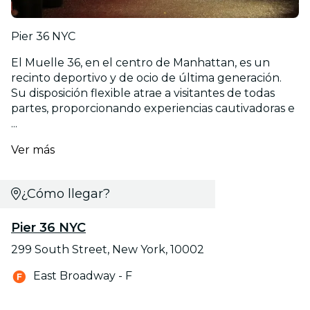
Pier 36 NYC
El Muelle 36, en el centro de Manhattan, es un
recinto deportivo y de ocio de última generación.
Su disposición flexible atrae a visitantes de todas
partes, proporcionando experiencias cautivadoras e
...
Ver más
¿Cómo llegar?
Pier 36 NYC
299 South Street, New York, 10002
East Broadway - F