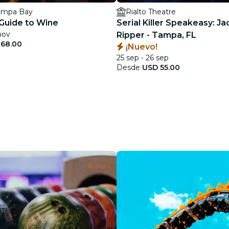
ampa Bay
Rialto Theatre
 Guide to Wine
Serial Killer Speakeasy: Ja
nov
Ripper - Tampa, FL
 68.00
¡Nuevo!
25 sep - 26 sep
Desde
USD 55.00