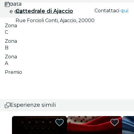
data
Cattedrale di Ajaccio
Contattaci
qui
e ora
Rue Forcioli Conti, Ajaccio, 20000
Zona
C
Zona
B
Zona
A
Premio
Esperienze simili