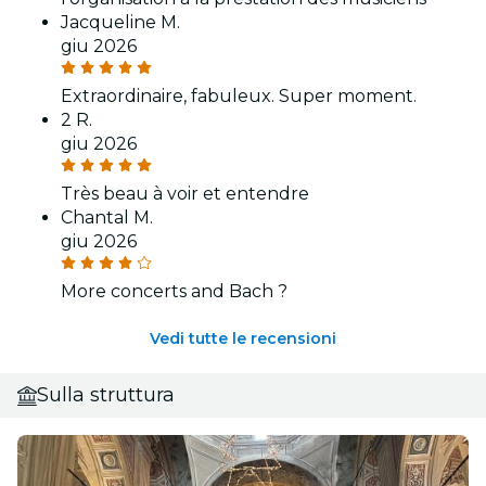
Jacqueline M.
giu 2026
Extraordinaire, fabuleux. Super moment.
2 R.
giu 2026
Très beau à voir et entendre
Chantal M.
giu 2026
More concerts and Bach ?
Vedi tutte le recensioni
Sulla struttura