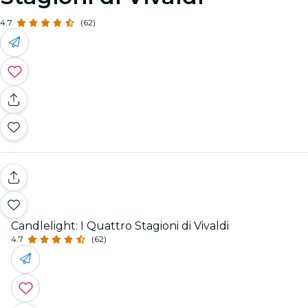
4.7
(62)
Candlelight: I Quattro Stagioni di Vivaldi
4.7
(62)