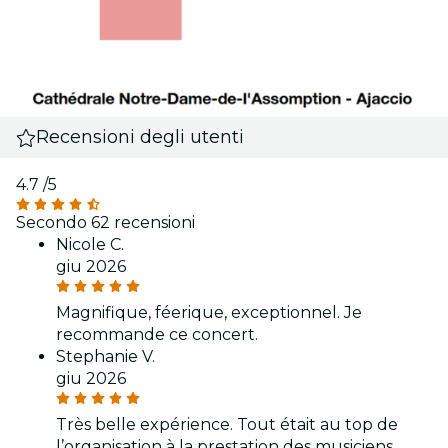
Recensioni degli utenti
4.7
/5
Secondo 62 recensioni
Nicole C.
giu 2026
Magnifique, féerique, exceptionnel. Je
recommande ce concert.
Stephanie V.
giu 2026
Très belle expérience. Tout était au top de
l’organisation à la prestation des musiciens