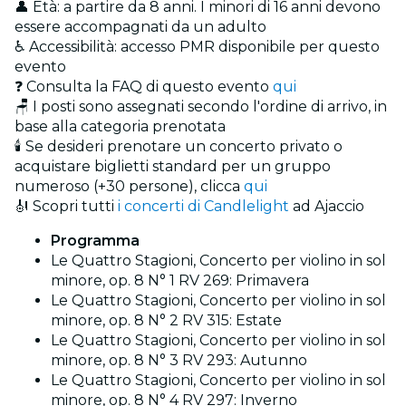
👤 Età: a partire da 8 anni. I minori di 16 anni devono
essere accompagnati da un adulto
♿ Accessibilità: accesso PMR disponibile per questo
evento
❓ Consulta la FAQ di questo evento
qui
🪑 I posti sono assegnati secondo l'ordine di arrivo, in
base alla categoria prenotata
🕯️ Se desideri prenotare un concerto privato o
acquistare biglietti standard per un gruppo
numeroso (+30 persone), clicca
qui
🎻 Scopri tutti
i concerti di Candlelight
ad Ajaccio
Programma
Le Quattro Stagioni, Concerto per violino in sol
minore, op. 8 N° 1 RV 269: Primavera
Le Quattro Stagioni, Concerto per violino in sol
minore, op. 8 N° 2 RV 315: Estate
Le Quattro Stagioni, Concerto per violino in sol
minore, op. 8 N° 3 RV 293: Autunno
Le Quattro Stagioni, Concerto per violino in sol
minore, op. 8 N° 4 RV 297: Inverno