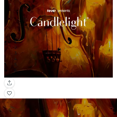
Galleria