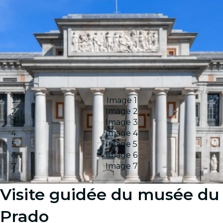
Image 1
Image 2
Image 3
Image 4
Image 5
Image 6
Image 7
Visite guidée du musée du
Prado