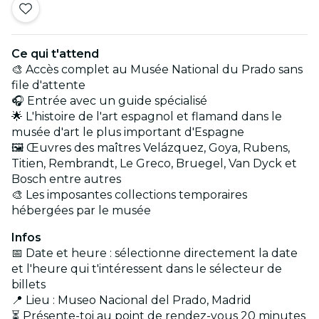
Ce qui t'attend
🎨 Accès complet au Musée National du Prado sans
file d'attente
🎧 Entrée avec un guide spécialisé
🌟 L'histoire de l'art espagnol et flamand dans le
musée d'art le plus important d'Espagne
🖼 Œuvres des maîtres Velázquez, Goya, Rubens,
Titien, Rembrandt, Le Greco, Bruegel, Van Dyck et
Bosch entre autres
🎨 Les imposantes collections temporaires
hébergées par le musée
Infos
📅 Date et heure : sélectionne directement la date
et l'heure qui t'intéressent dans le sélecteur de
billets
📍 Lieu : Museo Nacional del Prado, Madrid
⏳ Présente-toi au point de rendez-vous 20 minutes