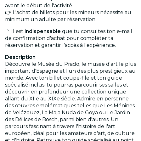
avant le début de l'activité
👉 L'achat de billets pour les mineurs nécessite au
minimum un adulte par réservation
🚩 Il est
indispensable
que tu consultes ton e-mail
de confirmation d'achat pour compléter ta
réservation et garantir l'accès à l'expérience.
Description
Découvre le Musée du Prado, le musée d'art le plus
important d'Espagne et l'un des plus prestigieux au
monde. Avec ton billet coupe-file et ton guide
spécialisé inclus, tu pourras parcourir ses salles et
découvrir en profondeur une collection unique
allant du XIIe au XIXe siècle. Admire en personne
des œuvres emblématiques telles que Les Ménines
de Velázquez, La Maja Nuda de Goya ou Le Jardin
des Délices de Bosch, parmi bien d'autres. Un
parcours fascinant à travers l'histoire de l'art
européen, idéal pour les amateurs d'art, de culture
et d'histoire. Retrouve ton guide spécialisé au point