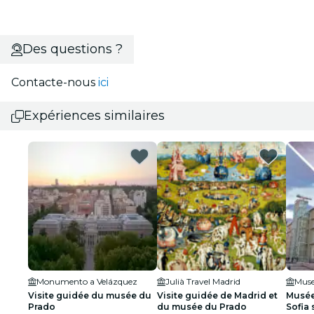
Des questions ?
Contacte-nous
ici
Expériences similaires
Monumento a Velázquez
Julià Travel Madrid
Muse
Visite guidée du musée du
Visite guidée de Madrid et
Musée
Prado
du musée du Prado
Sofia 