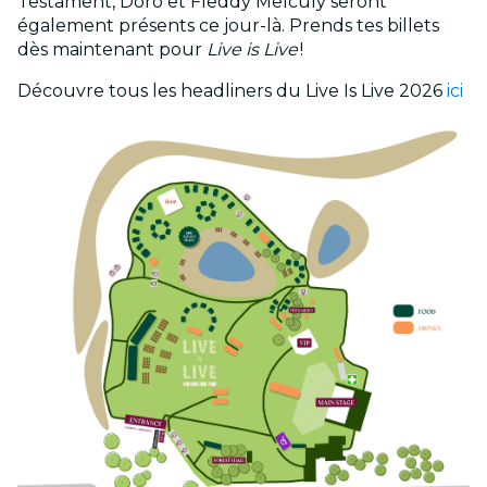
Testament, Doro et Fleddy Melculy seront
également présents ce jour-là. Prends tes billets
dès maintenant pour
Live is Live
!
Découvre tous les headliners du Live Is Live 2026
ici