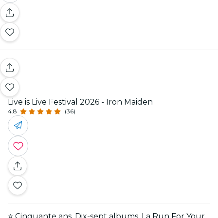
Live is Live Festival 2026 - Iron Maiden
4.8
(36)
⭐ Cinquante ans. Dix-sept albums. La Run For Your