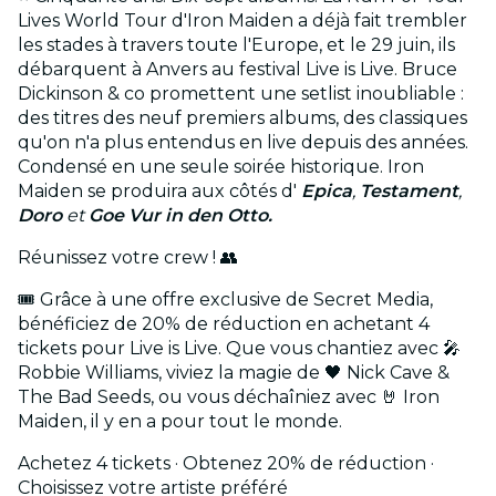
Lives World Tour d'Iron Maiden a déjà fait trembler
les stades à travers toute l'Europe, et le 29 juin, ils
débarquent à Anvers au festival Live is Live. Bruce
Dickinson & co promettent une setlist inoubliable :
des titres des neuf premiers albums, des classiques
qu'on n'a plus entendus en live depuis des années.
Condensé en une seule soirée historique. Iron
Maiden se produira aux côtés d'
Epica
,
Testament
,
Doro
et
Goe Vur in den Otto.
Réunissez votre crew ! 👥
🎟️ Grâce à une offre exclusive de Secret Media,
bénéficiez de 20% de réduction en achetant 4
tickets pour Live is Live. Que vous chantiez avec 🎤
Robbie Williams, viviez la magie de 🖤 Nick Cave &
The Bad Seeds, ou vous déchaîniez avec 🤘 Iron
Maiden, il y en a pour tout le monde.
Achetez 4 tickets · Obtenez 20% de réduction ·
Choisissez votre artiste préféré