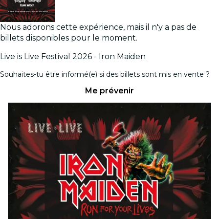
Nous adorons cette expérience, mais il n'y a pas de
billets disponibles pour le moment.
Live is Live Festival 2026 - Iron Maiden
Souhaites-tu être informé(e) si des billets sont mis en vente ?
Me prévenir