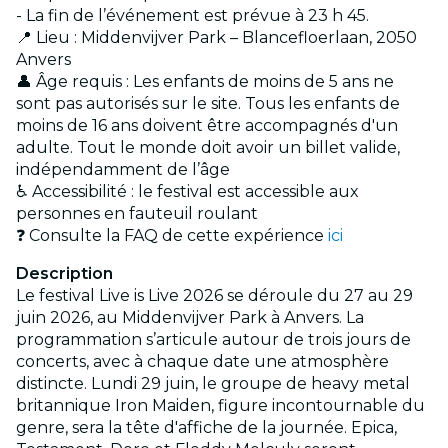
- La fin de l’événement est prévue à 23 h 45.
📍 Lieu : Middenvijver Park – Blancefloerlaan, 2050
Anvers
👤 Âge requis : Les enfants de moins de 5 ans ne
sont pas autorisés sur le site. Tous les enfants de
moins de 16 ans doivent être accompagnés d'un
adulte. Tout le monde doit avoir un billet valide,
indépendamment de l’âge
♿ Accessibilité : le festival est accessible aux
personnes en fauteuil roulant
❓ Consulte la FAQ de cette expérience
ici
Description
Le festival Live is Live 2026 se déroule du 27 au 29
juin 2026, au Middenvijver Park à Anvers. La
programmation s’articule autour de trois jours de
concerts, avec à chaque date une atmosphère
distincte. Lundi 29 juin, le groupe de heavy metal
britannique Iron Maiden, figure incontournable du
genre, sera la tête d'affiche de la journée. Epica,