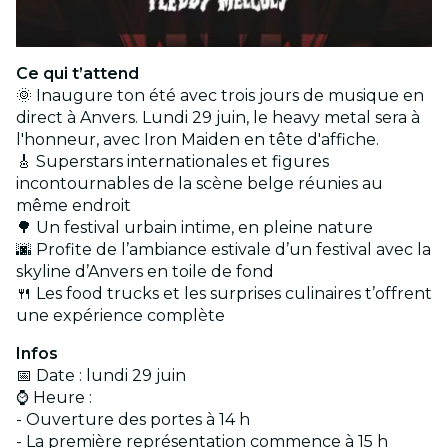
Ce qui t’attend
🌞 Inaugure ton été avec trois jours de musique en
direct à Anvers. Lundi 29 juin, le heavy metal sera à
l'honneur, avec Iron Maiden en tête d'affiche.
🎸 Superstars internationales et figures
incontournables de la scène belge réunies au
même endroit
🌳 Un festival urbain intime, en pleine nature
🌆 Profite de l’ambiance estivale d’un festival avec la
skyline d’Anvers en toile de fond
🍴 Les food trucks et les surprises culinaires t’offrent
une expérience complète
Infos
📅 Date : lundi 29 juin
⌚ Heure :
- Ouverture des portes à 14 h
- La première représentation commence à 15 h