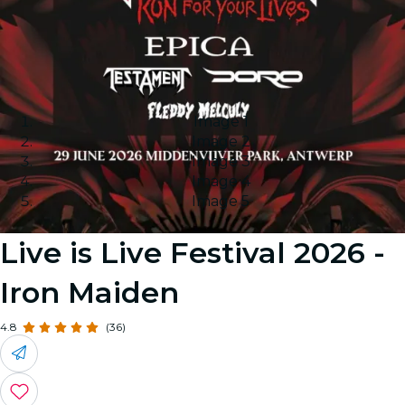
Image 1
Image 2
Image 3
Image 4
Image 5
Live is Live Festival 2026 -
Iron Maiden
4.8
(36)