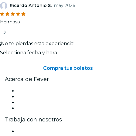
Ricardo Antonio S.
may 2026
Hermoso
¡No te pierdas esta experiencia!
Selecciona fecha y hora
Compra tus boletos
Acerca de Fever
Prensa
Únete al equipo
Tarjetas Regalo
Centro de asistencia
Trabaja con nosotros
Gestiona tu evento