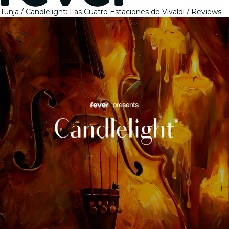
Tunja
Candlelight: Las Cuatro Estaciones de Vivaldi
Reviews