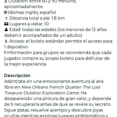
⏳ Duración: entre 60 y 90 minutos,
aproximadamente
🌐 Idiomas: inglés, español
🚶 Distancia total a pie: 1.8 km
🏰 Lugares a visitar: 10
👤 Edad: todas las edades (los menores de 12 años
deben ir acompañados de un adulto)
📱 Acceso: el boleto estándar permite el acceso para
1 dispositivo
❗ Información para grupos: se recomienda que cada
jugador compre su propio boleto para disfrutar de
la mejor experiencia
Descripción
Adéntrate en una emocionante aventura al aire
libre en
New Orleans French Quarter: The Lost
Treasure Outdoor Exploration Game
. Ha
desaparecido una pintura de gran valor, y depende
de ti recuperarla antes de que se revele su secreto.
Sigue pistas, resuelve acertijos y descubre joyas
ocultas mientras exploras lugares emblemáticos y