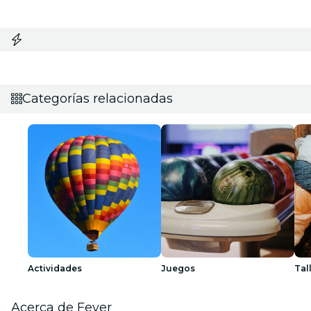
Categorías relacionadas
Actividades
Juegos
Tal
Acerca de Fever