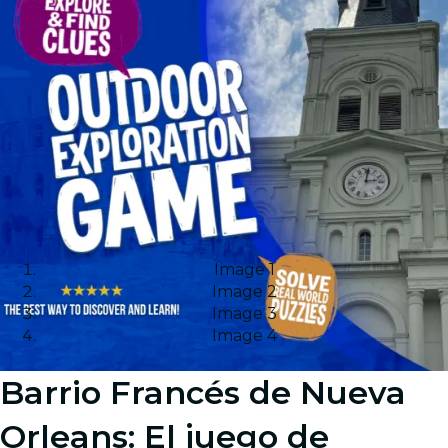
Image 1
Image 2
Image 3
Image 4
Barrio Francés de Nueva
Orleans: El juego de