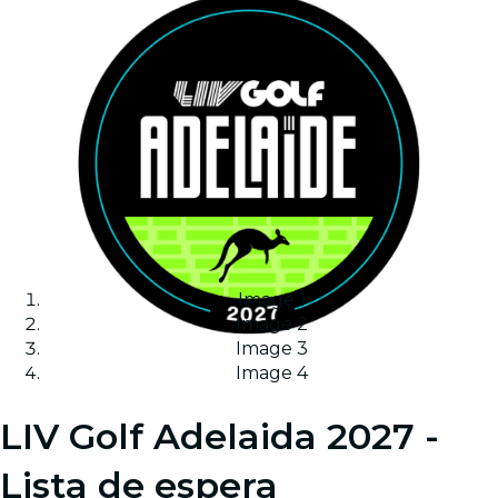
Image 1
Image 2
Image 3
Image 4
LIV Golf Adelaida 2027 -
Lista de espera