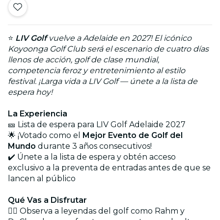
⭐
LIV Golf
vuelve a Adelaide en 2027! El icónico
Koyoonga Golf Club será el escenario de cuatro días
llenos de acción, golf de clase mundial,
competencia feroz y entretenimiento al estilo
festival. ¡Larga vida a LIV Golf — únete a la lista de
espera hoy!
La Experiencia
🎫 Lista de espera para LIV Golf Adelaide 2027
🌟 ¡Votado como el
Mejor Evento de Golf del
Mundo
durante 3 años consecutivos!
✔️ Únete a la lista de espera y obtén acceso
exclusivo a la preventa de entradas antes de que se
lancen al público
Qué Vas a Disfrutar
🏌️‍♂️ Observa a leyendas del golf como Rahm y