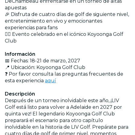
DeChambeau enfrentarse en un torneo de altas
apuestas
🎉 Disfruta de cuatro días de golf de siguiente nivel,
entretenimiento en vivo y emocionantes
experiencias para fans
🏌️‍♀️ Evento celebrado en el icónico Koyoonga Golf
Club
Información
📅 Fechas: 18-21 de marzo, 2027
📍 Ubicación: Koyoonga Golf Club
❓ Por favor consulta las preguntas frecuentes de
esta experiencia
aquí
Descripción
Después de un torneo inolvidable este año, ¡LIV
Golf está listo para volver a Adelaide en 2027 por
quinta vez! El legendario Koyoonga Golf Club
preparará el escenario para otro capítulo
inolvidable en la historia de LIV Golf. Prepárate para
cuatro días de golf de primer nivel, momentos