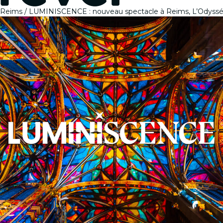
Reims
LUMINISCENCE : nouveau spectacle à Reims, L’Odyssé