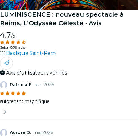
LUMINISCENCE : nouveau spectacle à
Reims, L’Odyssée Céleste
· Avis
4.7
/5
Selon 839 avis
Basilique Saint-Remi
Avis d'utilisateurs vérifiés
Patricia F.
avr. 2026
surprenant magnifique
Aurore D.
mai 2026