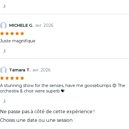
MICHELE G.
avr. 2026
Juste magnifique
Tamara T.
avr. 2026
A stunning show for the senses, have me goosebumps 😍 The
orchestra & choir were superb.💝
Ne passe pas à côté de cette expérience !
Choisis une date ou une session