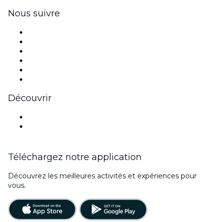
Nous suivre
Facebook
X (Twitter)
Instagram
TikTok
LinkedIn
Youtube
Découvrir
Lieux d'événements à Reims
France
Téléchargez notre application
Découvrez les meilleures activités et expériences pour
vous.