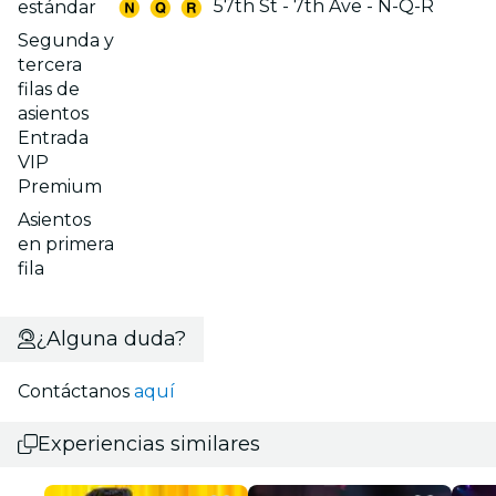
57th St - 7th Ave - N-Q-R
estándar
Segunda y
tercera
filas de
asientos
Entrada
VIP
Premium
Asientos
en primera
fila
¿Alguna duda?
Contáctanos
aquí
Experiencias similares