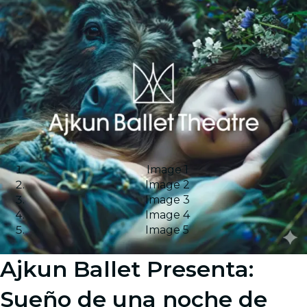
Image 1
Image 2
Image 3
Image 4
Image 5
Ajkun Ballet Presenta:
Sueño de una noche de