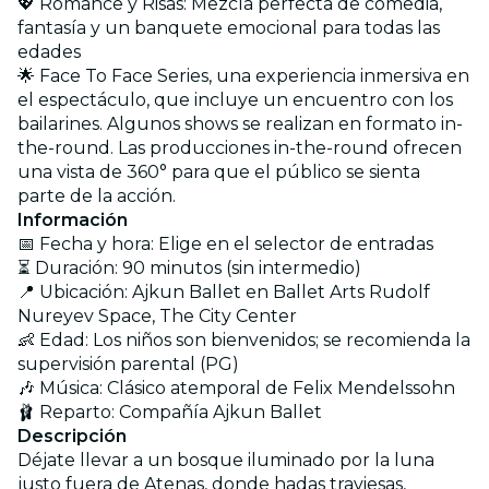
💖 Romance y Risas: Mezcla perfecta de comedia,
fantasía y un banquete emocional para todas las
edades
🌟 Face To Face Series, una experiencia inmersiva en
el espectáculo, que incluye un encuentro con los
bailarines. Algunos shows se realizan en formato in-
the-round. Las producciones in-the-round ofrecen
una vista de 360° para que el público se sienta
parte de la acción.
Información
📅 Fecha y hora: Elige en el selector de entradas
⏳ Duración: 90 minutos (sin intermedio)
📍 Ubicación: Ajkun Ballet en Ballet Arts Rudolf
Nureyev Space, The City Center
👶 Edad: Los niños son bienvenidos; se recomienda la
supervisión parental (PG)
🎶 Música: Clásico atemporal de Felix Mendelssohn
🩰 Reparto: Compañía Ajkun Ballet
Descripción
Déjate llevar a un bosque iluminado por la luna
justo fuera de Atenas, donde hadas traviesas,