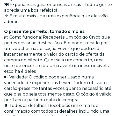
🍽️ Experiências gastronómicas únicas - Toda a gente
aprecia uma boa refeição!
🎉 E muito mais - Há uma experiência que eles vão
adorar!
O presente perfeito, tornado simples
📨 Como funciona: Receberás um código único que
podes enviar ao destinatário. Ele pode trocá-lo por
um voucher na aplicação Fever, que deduzirá
instantaneamente o valor do cartão de oferta da
compra do bilhete. Quer seja um concerto, uma
noite de encontro ou uma aventura inesquecível, a
escolha é deles!
🔑 Validade: O código pode ser usado numa
variedade de experiências Fever. Podem utilizar o
cartão-presente tantas vezes quanto necessário até
que o saldo seja totalmente gasto. O código é válido
por 1 ano a partir da data de compra
📱 Todos os detalhes: Receberás um e-mail de
confirmação com todos os detalhes, incluindo uma