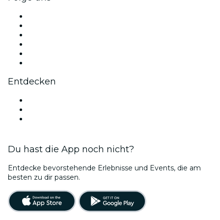
Facebook
X (Twitter)
Instagram
TikTok
LinkedIn
YouTube
Entdecken
Veranstaltungsorte in Bonn
Deutschland
Bubble Planet Köln
Du hast die App noch nicht?
Entdecke bevorstehende Erlebnisse und Events, die am
besten zu dir passen.