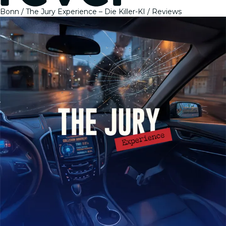
Bonn
The Jury Experience – Die Killer-KI
Reviews