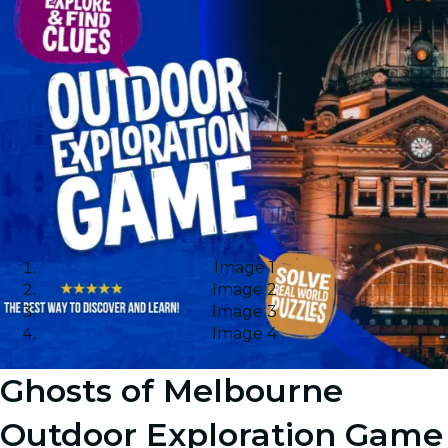
Image 1
Image 2
Image 3
Image 4
Ghosts of Melbourne
Outdoor Exploration Game