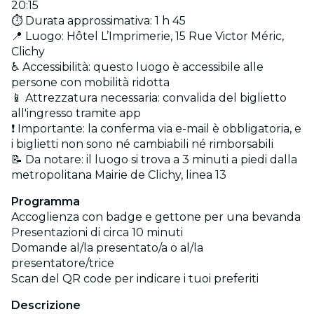
20:15
⏱️ Durata approssimativa: 1 h 45
📍 Luogo: Hôtel L’Imprimerie, 15 Rue Victor Méric,
Clichy
♿ Accessibilità: questo luogo è accessibile alle
persone con mobilità ridotta
📱 Attrezzatura necessaria: convalida del biglietto
all'ingresso tramite app
❗ Importante: la conferma via e-mail è obbligatoria, e
i biglietti non sono né cambiabili né rimborsabili
📝 Da notare: il luogo si trova a 3 minuti a piedi dalla
metropolitana Mairie de Clichy, linea 13
Programma
Accoglienza con badge e gettone per una bevanda
Presentazioni di circa 10 minuti
Domande al/la presentato/a o al/la
presentatore/trice
Scan del QR code per indicare i tuoi preferiti
Descrizione