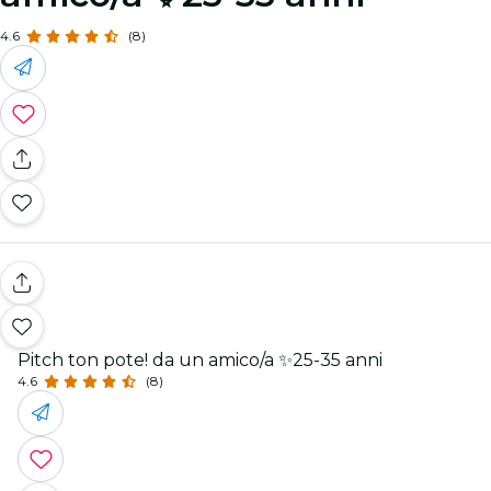
4.6
(8)
Pitch ton pote! da un amico/a ✨25-35 anni
4.6
(8)