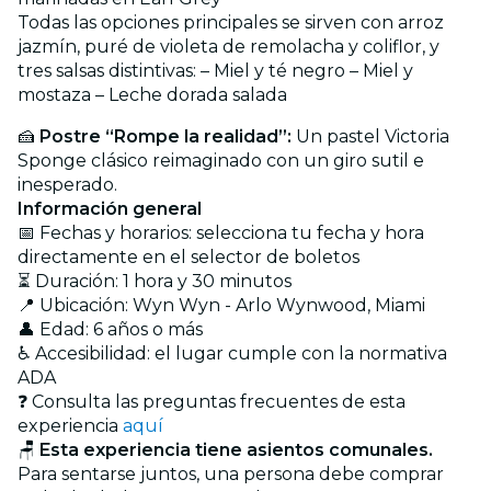
Todas las opciones principales se sirven con arroz
jazmín, puré de violeta de remolacha y coliflor, y
tres salsas distintivas: – Miel y té negro – Miel y
mostaza – Leche dorada salada
🍰
Postre “Rompe la realidad”:
Un pastel Victoria
Sponge clásico reimaginado con un giro sutil e
inesperado.
Información general
📅 Fechas y horarios: selecciona tu fecha y hora
directamente en el selector de boletos
⏳ Duración: 1 hora y 30 minutos
📍 Ubicación: Wyn Wyn - Arlo Wynwood, Miami
👤 Edad: 6 años o más
♿ Accesibilidad: el lugar cumple con la normativa
ADA
❓ Consulta las preguntas frecuentes de esta
experiencia
aquí
🪑
Esta experiencia tiene asientos comunales.
Para sentarse juntos, una persona debe comprar