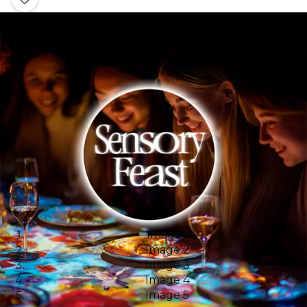
Image 1
Image 2
Image 3
Image 4
Image 5