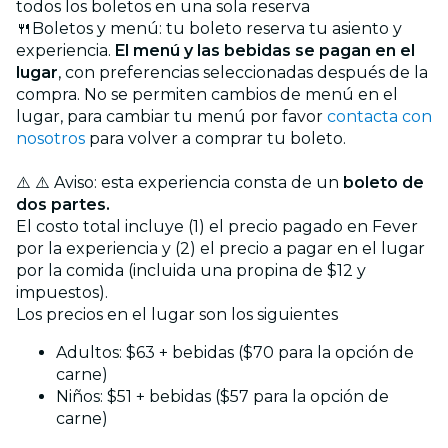
todos los boletos en una sola reserva
🍴Boletos y menú: tu boleto reserva tu asiento y
experiencia.
El menú y las bebidas se pagan en el
lugar
, con preferencias seleccionadas después de la
compra.
No se permiten cambios de menú en el
lugar, para cambiar tu menú por favor
contacta con
nosotros
para volver a comprar tu boleto.
⚠️ ⚠️ Aviso: esta experiencia consta de un
boleto de
dos partes.
El costo total incluye (1) el precio pagado en Fever
por la experiencia y (2) el precio a pagar en el lugar
por la comida (incluida una propina de $12 y
impuestos).
Los precios en el lugar son los siguientes
Adultos: $63 + bebidas ($70 para la opción de
carne)
Niños: $51 + bebidas ($57 para la opción de
carne)