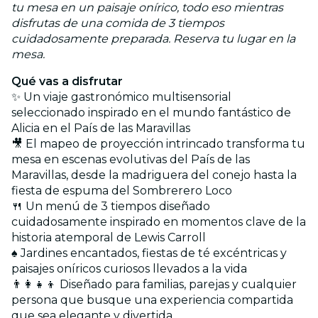
tu mesa en un paisaje onírico, todo eso mientras
disfrutas de una comida de 3 tiempos
cuidadosamente preparada. Reserva tu lugar en la
mesa.
Qué vas a disfrutar
✨ Un viaje gastronómico multisensorial
seleccionado inspirado en el mundo fantástico de
Alicia en el País de las Maravillas
🎥 El mapeo de proyección intrincado transforma tu
mesa en escenas evolutivas del País de las
Maravillas, desde la madriguera del conejo hasta la
fiesta de espuma del Sombrerero Loco
🍴 Un menú de 3 tiempos diseñado
cuidadosamente inspirado en momentos clave de la
historia atemporal de Lewis Carroll
♠️ Jardines encantados, fiestas de té excéntricas y
paisajes oníricos curiosos llevados a la vida
👨‍👩‍👧‍👦 Diseñado para familias, parejas y cualquier
persona que busque una experiencia compartida
que sea elegante y divertida