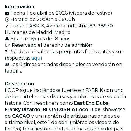
Información
📅 Fecha: 1 de abril de 2026 (víspera de festivo)
🕒 Horario: de 20:00h a 06:00h
📍 Lugar: FABRIK, Av. de la Industria, 82, 28970
Humanes de Madrid, Madrid
👤 Edad: mayores de 18 años
👉 Reservado el derecho de admisión
❓ Puedes consultar las preguntas frecuentes y sus
respuestas
aquí
🎟️ Las últimas entradas disponibles se venderán en
taquilla
Descripción
LOOP sigue haciéndose fuerte en FABRIK con uno
de los carteles más diversos y ambiciosos de su corta
historia. Con headliners como
East End Dubs,
Franky Rizardo, BLOND:ISH o Loco Dice
, showcase
de
CACAO
y un montón de artistas nacionales de
altísimo nivel, este 1 de abril (miércoles víspera de
festivo) toca fiestón en el club más grande del país