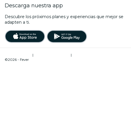
Descarga nuestra app
Descubre los próximos planes y experiencias que mejor se
adapten a ti.
Términos de uso
|
Política de privacidad
|
Administrador de cookies
©2026 - Fever