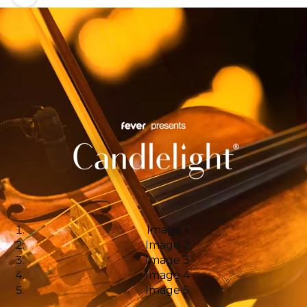
Image 1
Image 2
Image 3
Image 4
Image 5