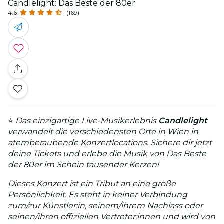
Candlelight: Das Beste der 80er
4.6
(169)
⭐
Das einzigartige Live-Musikerlebnis
Candlelight
verwandelt die verschiedensten Orte in Wien in
atemberaubende Konzertlocations. Sichere dir jetzt
deine Tickets und erlebe die Musik von Das Beste
der 80er im Schein tausender Kerzen!
Dieses Konzert ist ein Tribut an eine große
Persönlichkeit. Es steht in keiner Verbindung
zum/zur Künstler:in, seinem/ihrem Nachlass oder
seinen/ihren offiziellen Vertreter:innen und wird von