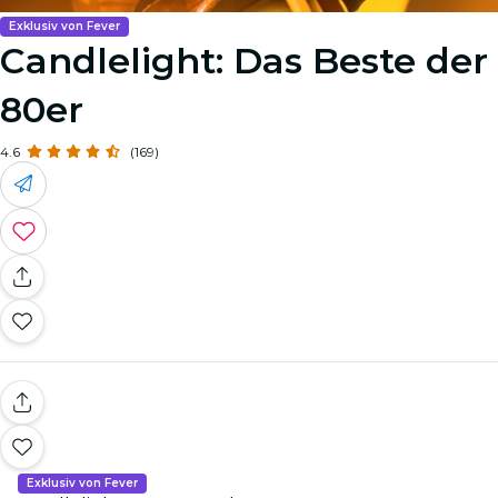
Exklusiv von Fever
Candlelight: Das Beste der
80er
4.6
(169)
Exklusiv von Fever