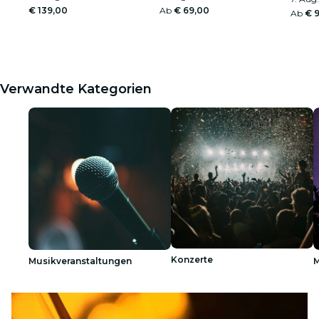
€ 139,00
Ab
€ 69,00
Ab
€ 
Verwandte Kategorien
Konzerte
Musikveranstaltungen
M