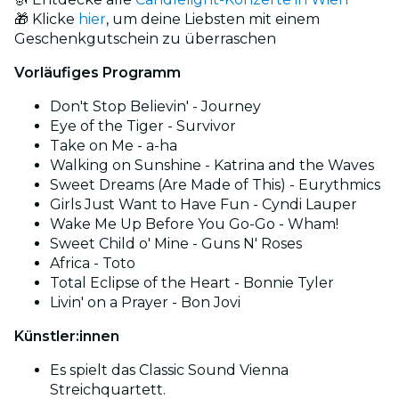
🎁 Klicke
hier
, um deine Liebsten mit einem
Geschenkgutschein zu überraschen
Vorläufiges Programm
Don't Stop Believin' - Journey
Eye of the Tiger - Survivor
Take on Me - a-ha
Walking on Sunshine - Katrina and the Waves
Sweet Dreams (Are Made of This) - Eurythmics
Girls Just Want to Have Fun - Cyndi Lauper
Wake Me Up Before You Go-Go - Wham!
Sweet Child o' Mine - Guns N' Roses
Africa - Toto
Total Eclipse of the Heart - Bonnie Tyler
Livin' on a Prayer - Bon Jovi
Künstler:innen
Es spielt das Classic Sound Vienna
Streichquartett.