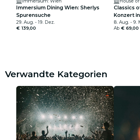
Immersium: Wien
Immersium Dining Wien: Sherlys
Classics o
Spurensuche
Konzert i
29. Aug. - 19. Dez.
8. Aug. - 9. 
€ 139,00
Ab
€ 69,00
Verwandte Kategorien