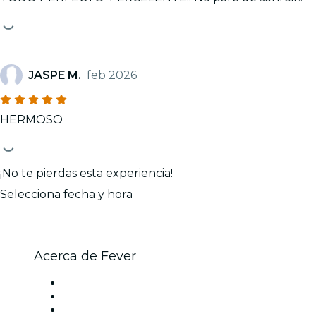
JASPE M.
feb 2026
HERMOSO
¡No te pierdas esta experiencia!
Selecciona fecha y hora
Acerca de Fever
Prensa
Únete al equipo
Tarjetas Regalo