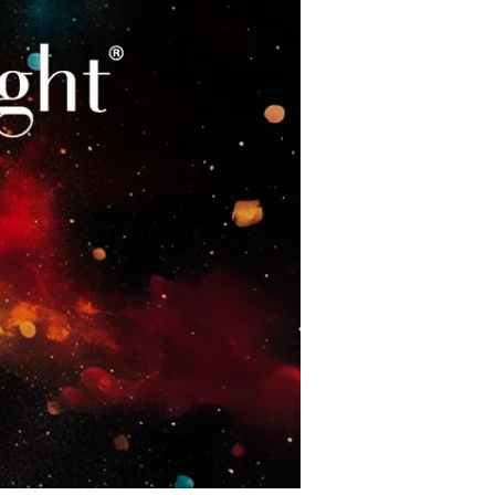
restaurantes
cine