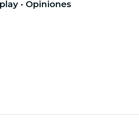
play
· Opiniones