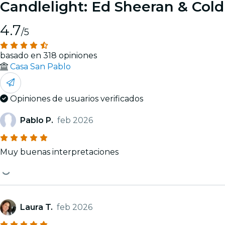
Candlelight: Ed Sheeran & Cold
4.7
/5
basado en 318 opiniones
Casa San Pablo
Opiniones de usuarios verificados
Pablo P.
feb 2026
Muy buenas interpretaciones
Laura T.
feb 2026