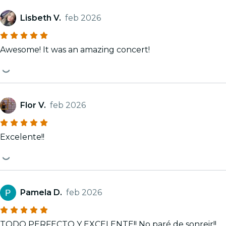
Lisbeth V.
feb 2026
Awesome! It was an amazing concert!
Flor V.
feb 2026
Excelente!!
Pamela D.
feb 2026
TODO PERFECTO Y EXCELENTE!! No paré de sonreir!!