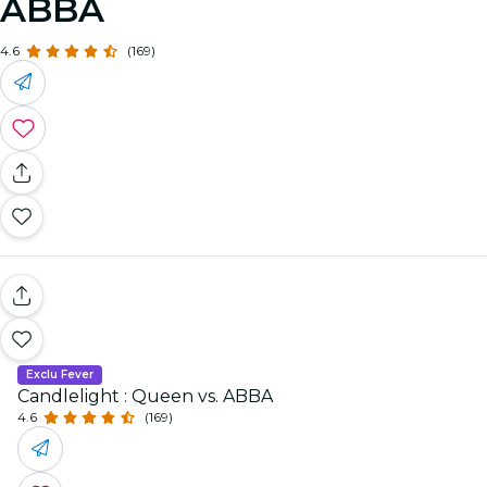
ABBA
4.6
(169)
Exclu Fever
Candlelight : Queen vs. ABBA
4.6
(169)