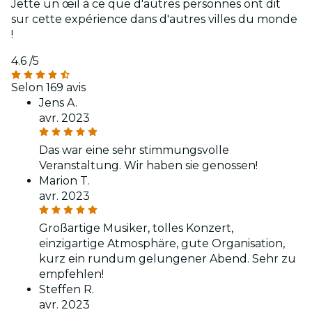
Jette un œil à ce que d'autres personnes ont dit
sur cette expérience dans d'autres villes du monde
!
4.6
/5
Selon 169 avis
Jens A.
avr. 2023
Das war eine sehr stimmungsvolle
Veranstaltung. Wir haben sie genossen!
Marion T.
avr. 2023
Großartige Musiker, tolles Konzert,
einzigartige Atmosphäre, gute Organisation,
kurz ein rundum gelungener Abend. Sehr zu
empfehlen!
Steffen R.
avr. 2023