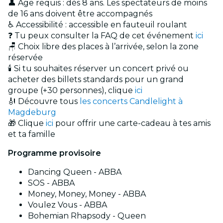
👤 Âge requis : dès 8 ans. Les spectateurs de moins
de 16 ans doivent être accompagnés
♿ Accessibilité : accessible en fauteuil roulant
❓ Tu peux consulter la FAQ de cet événement
ici
🪑 Choix libre des places à l’arrivée, selon la zone
réservée
🕯️ Si tu souhaites réserver un concert privé ou
acheter des billets standards pour un grand
groupe (+30 personnes), clique
ici
🎻 Découvre tous
les concerts Candlelight à
Magdeburg
🎁 Clique
ici
pour offrir une carte-cadeau à tes amis
et ta famille
Programme provisoire
Dancing Queen - ABBA
SOS - ABBA
Money, Money, Money - ABBA
Voulez Vous - ABBA
Bohemian Rhapsody - Queen