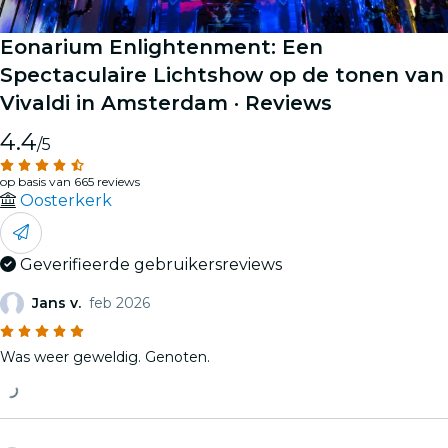
Eonarium Enlightenment: Een
Spectaculaire Lichtshow op de tonen van
Vivaldi in Amsterdam
· Reviews
4.4
/5
op basis van 665 reviews
Oosterkerk
Geverifieerde gebruikersreviews
Jans v.
feb 2026
Was weer geweldig. Genoten.