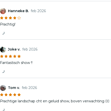
Hanneke B.
feb 2026
Prachtig!
Joke v.
feb 2026
Fantastisch show !!
Tom v.
feb 2026
Prachtige landschap cht en geluid show, boven verwachting 👍🏻