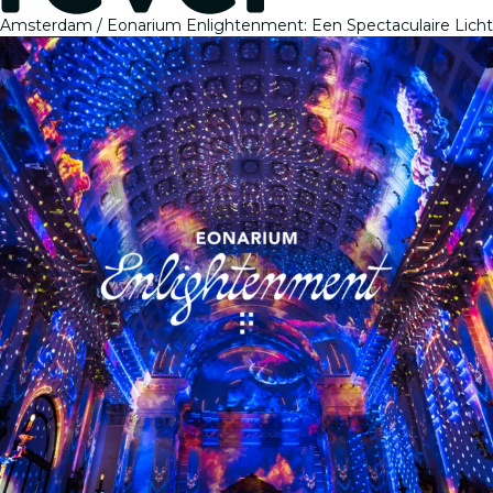
Amsterdam
Eonarium Enlightenment: Een Spectaculaire Lich