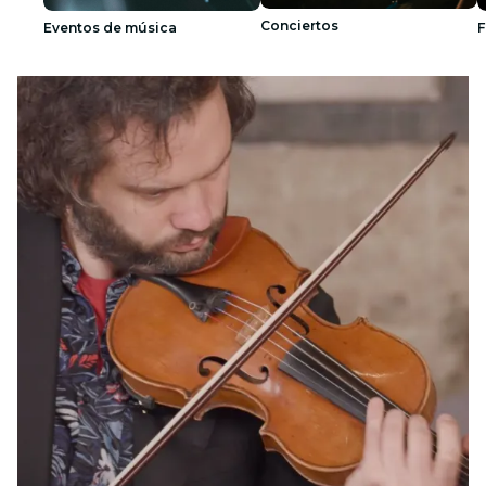
Conciertos
Eventos de música
F