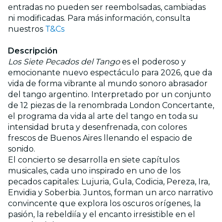
entradas no pueden ser reembolsadas, cambiadas
ni modificadas. Para más información, consulta
nuestros
T&Cs
Descripción
Los Siete Pecados del Tango
es el poderoso y
emocionante nuevo espectáculo para 2026, que da
vida de forma vibrante al mundo sonoro abrasador
del tango argentino. Interpretado por un conjunto
de 12 piezas de la renombrada London Concertante,
el programa da vida al arte del tango en toda su
intensidad bruta y desenfrenada, con colores
frescos de Buenos Aires llenando el espacio de
sonido.
El concierto se desarrolla en siete capítulos
musicales, cada uno inspirado en uno de los
pecados capitales: Lujuria, Gula, Codicia, Pereza, Ira,
Envidia y Soberbia. Juntos, forman un arco narrativo
convincente que explora los oscuros orígenes, la
pasión, la rebeldiía y el encanto irresistible en el