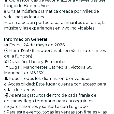
🔥 Obras icónicas de Astor Piazzolla y leyendas del
tango de Buenos Aires
🕯️ Una atmósfera dramática creada por miles de
velas parpadeantes
✨ Una elección perfecta para amantes del baile, la
música y las experiencias en vivo inolvidables
Información General
📅 Fecha: 24 de mayo de 2026
🕒 Hora: 19:30 (Las puertas abren 45 minutos antes
de la función)
⏳ Duración: 1 hora y 15 minutos
📍 Lugar: Manchester Cathedral, Victoria St,
Manchester M3 1SX
👤 Edad: Todos los idiomas son bienvenidos
♿ Accesibilidad: Este lugar cuenta con acceso para
sillas de ruedas
🪑 Asientos gratuitos dentro de cada franja de
entradas: llega temprano para conseguir los
mejores asientos y sentarte con tu grupo
❗ Para este evento, todas las ventas son finales y las