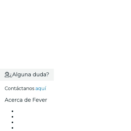
¿Alguna duda?
Contáctanos
aquí
Acerca de Fever
Prensa
Únete al equipo
Tarjetas Regalo
Centro de asistencia