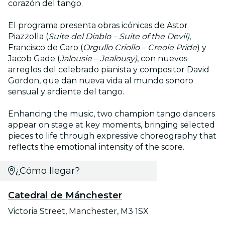
corazón del tango.
El programa presenta obras icónicas de Astor
Piazzolla (
Suite del Diablo – Suite of the Devil)
,
Francisco de Caro (
Orgullo Criollo – Creole Pride
) y
Jacob Gade (
Jalousie – Jealousy)
, con nuevos
arreglos del celebrado pianista y compositor David
Gordon, que dan nueva vida al mundo sonoro
sensual y ardiente del tango.
Enhancing the music, two champion tango dancers
appear on stage at key moments, bringing selected
pieces to life through expressive choreography that
reflects the emotional intensity of the score.
¿Cómo llegar?
Catedral de Mánchester
Victoria Street, Manchester, M3 1SX