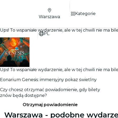
Kategorie
Warszawa
Ups! To wspaniałe wydarzenie, ale w tej chwili nie ma bi
PL
Ups! To wspaniałe wydarzenie, ale w tej chwili nie ma bi
Eonarium Genesis: immersyjny pokaz świetlny
Czy chcesz otrzymać powiadomienie, gdy bilety
znów będą dostępne?
Otrzymaj powiadomienie
Warszawa - podobne wydarze