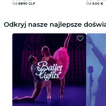
Od
8890 CLP
Od
9,00 €
Odkryj nasze najlepsze doświ