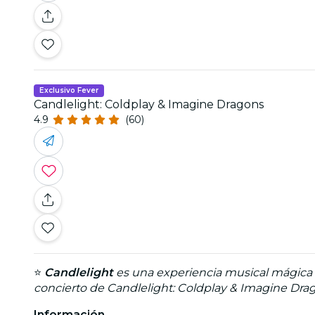
Exclusivo Fever
Candlelight: Coldplay & Imagine Dragons
4.9
(60)
⭐
Candlelight
es una experiencia musical mágica q
concierto de Candlelight: Coldplay & Imagine Dra
Información