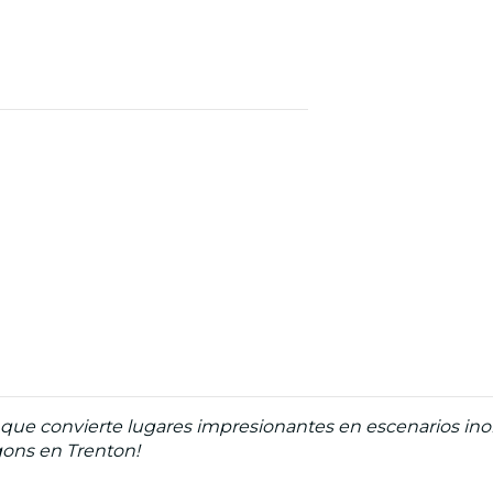
ue convierte lugares impresionantes en escenarios inolv
gons en Trenton!