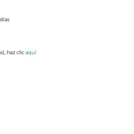
días
), haz clic
aquí