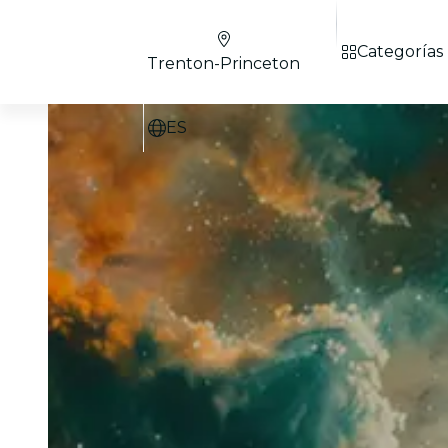
Categorías
Trenton-Princeton
ES