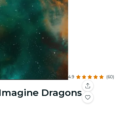
4.9
(60)
& Imagine Dragons