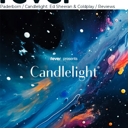
Paderborn
Candlelight: Ed Sheeran & Coldplay
Reviews